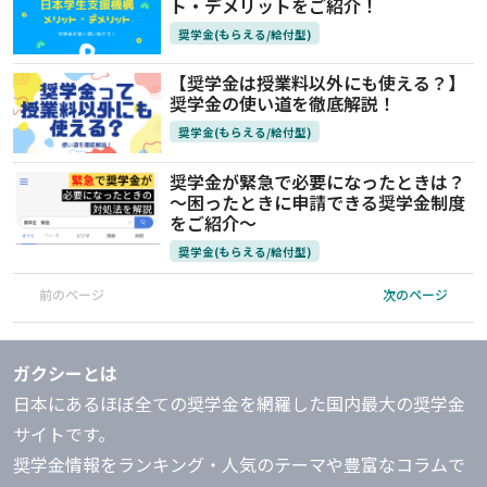
ト・デメリットをご紹介！
奨学金(もらえる/給付型)
【奨学金は授業料以外にも使える？】
奨学金の使い道を徹底解説！
奨学金(もらえる/給付型)
奨学金が緊急で必要になったときは？
～困ったときに申請できる奨学金制度
をご紹介～
奨学金(もらえる/給付型)
前のページ
次のページ
ガクシーとは
日本にあるほぼ全ての奨学金を網羅した国内最大の奨学金
サイトです。
奨学金情報をランキング・人気のテーマや豊富なコラムで