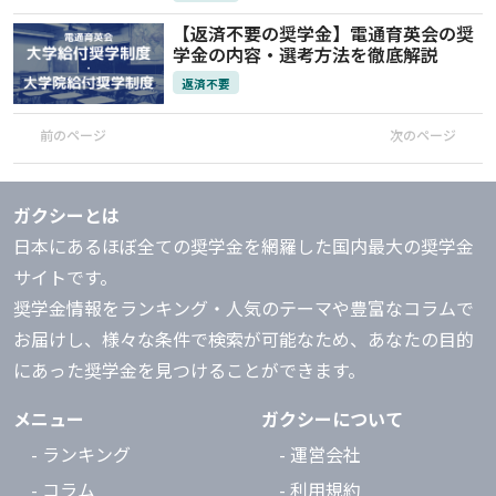
【返済不要の奨学金】電通育英会の奨
学金の内容・選考方法を徹底解説
返済不要
前のページ
次のページ
ガクシーとは
日本にあるほぼ全ての奨学金を網羅した国内最大の奨学金
サイトです。
奨学金情報をランキング・人気のテーマや豊富なコラムで
お届けし、様々な条件で検索が可能なため、あなたの目的
にあった奨学金を見つけることができます。
メニュー
ガクシーについて
- ランキング
- 運営会社
- コラム
- 利用規約