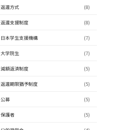
返還方式
(8)
返還支援制度
(8)
日本学生支援機構
(7)
大学院生
(7)
減額返済制度
(5)
返還期限猶予制度
(5)
公募
(5)
保護者
(5)