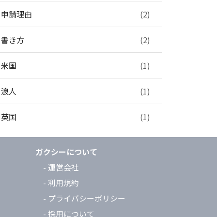
申請理由
(2)
書き方
(2)
米国
(1)
浪人
(1)
英国
(1)
ガクシーについて
- 運営会社
- 利用規約
- プライバシーポリシー
- 採用について