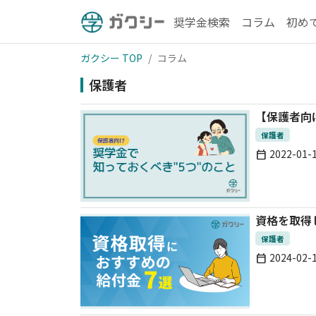
奨学金検索
コラム
初め
ガクシー TOP
コラム
保護者
【保護者向
保護者
2022-01-
calendar_today
資格を取得
保護者
2024-02-
calendar_today