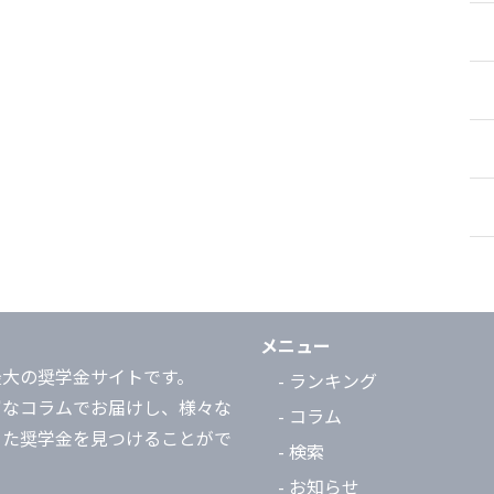
メニュー
最大の奨学金サイトです。
- ランキング
富なコラムでお届けし、様々な
- コラム
った奨学金を見つけることがで
- 検索
- お知らせ