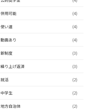
公的奨学金
(4)
併用可能
(4)
使い道
(4)
動画あり
(4)
新制度
(3)
繰り上げ返済
(3)
就活
(2)
中学生
(2)
地方自治体
(2)