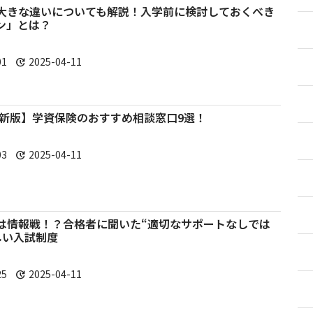
大きな違いについても解説！入学前に検討しておくべき
ン」とは？
01
2025-04-11
update
年最新版】学資保険のおすすめ相談窓口9選！
03
2025-04-11
update
は情報戦！？合格者に聞いた“適切なサポートなしでは
しい入試制度
25
2025-04-11
update