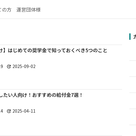
ての方
運営団体様
け】はじめての奨学金で知っておくべき5つのこと
19
2025-09-02
update
したい人向け！おすすめの給付金7選！
14
2025-04-11
update