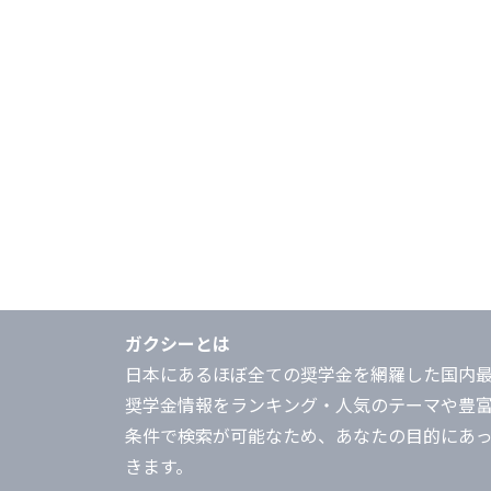
ガクシーとは
日本にあるほぼ全ての奨学金を網羅した国内
奨学金情報をランキング・人気のテーマや豊
条件で検索が可能なため、あなたの目的にあ
きます。