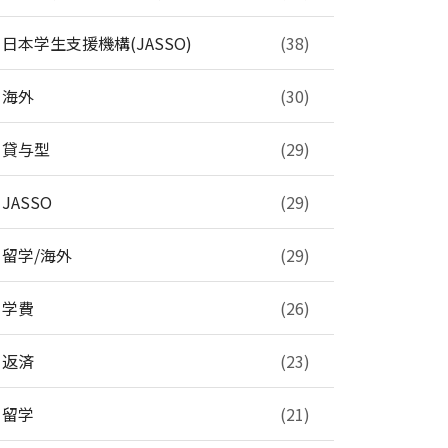
日本学生支援機構(JASSO)
(38)
海外
(30)
貸与型
(29)
JASSO
(29)
留学/海外
(29)
学費
(26)
返済
(23)
留学
(21)