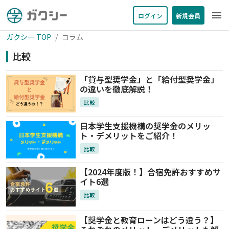
menu
ログイン
新規会員
ガクシー TOP
コラム
比較
「貸与型奨学金」と「給付型奨学金」
の違いを徹底解説！
比較
日本学生支援機構の奨学金のメリッ
ト・デメリットをご紹介！
比較
【2024年度版！】合宿免許おすすめサ
イト6選
比較
【奨学金と教育ローンはどう違う？】