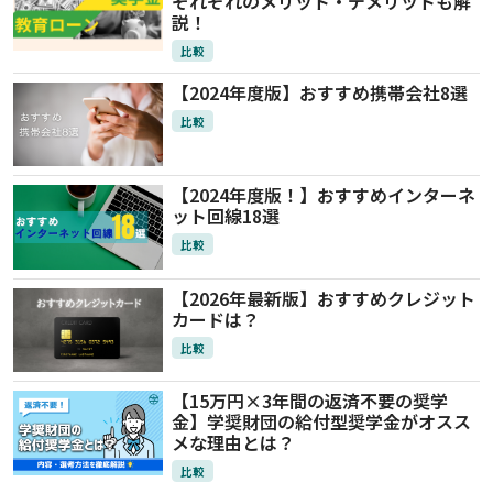
それぞれのメリット・デメリットも解
説！
比較
【2024年度版】おすすめ携帯会社8選
比較
【2024年度版！】おすすめインターネ
ット回線18選
比較
【2026年最新版】おすすめクレジット
カードは？
比較
【15万円×3年間の返済不要の奨学
金】学奨財団の給付型奨学金がオスス
メな理由とは？
比較