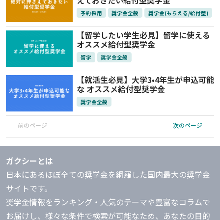
予約採用
奨学金全般
奨学金(もらえる/給付型)
【留学したい学生必見】留学に使える
オススメ給付型奨学金
留学
奨学金全般
【就活生必見】大学3•4年生が申込可能
な オススメ給付型奨学金
奨学金全般
前のページ
次のページ
ガクシーとは
日本にあるほぼ全ての奨学金を網羅した国内最大の奨学金
サイトです。
奨学金情報をランキング・人気のテーマや豊富なコラムで
お届けし、様々な条件で検索が可能なため、あなたの目的