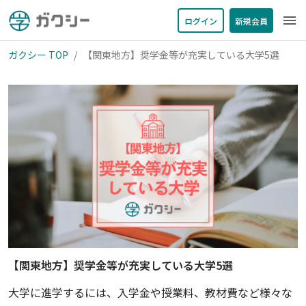
menu
ログイン
新規会員
ガクシー TOP
【関東地方】奨学金等が充実している大学5選
【関東地方】奨学金等が充実している大学5選
大学に進学するには、入学金や授業料、教材費など様々な