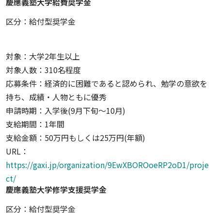
慶應義塾大学給費奨学金
区分：給付型奨学金
対象：大学2年生以上
対象人数：310名程度
応募条件：経済的に困難であると認められ、勉学の意欲を
持ち、成績・人物ともに優秀
申請時期：入学後(9月下旬～10月)
支給期間：1年間
支給金額：50万円もしくは25万円(年額)
URL：
https://gaxi.jp/organization/9EwXBOROoeRP2oD1/proje
ct/
慶應義塾大学修学支援奨学金
区分：給付型奨学金