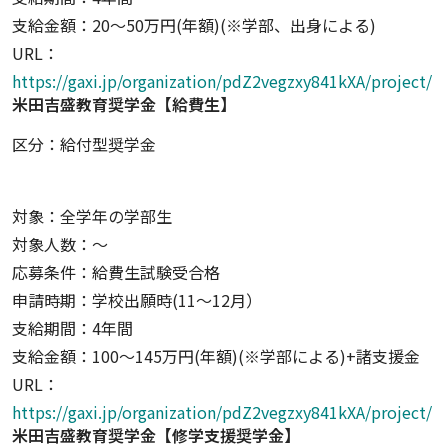
支給金額：20〜50万円(年額)(※学部、出身による)
URL：
https://gaxi.jp/organization/pdZ2vegzxy841kXA/project/
米田吉盛教育奨学金【給費生】
区分：給付型奨学金
対象：全学年の学部生
対象人数：〜
応募条件：給費生試験受合格
申請時期：学校出願時(11〜12月）
支給期間：4年間
支給金額：100〜145万円(年額)(※学部による)+諸支援金
URL：
https://gaxi.jp/organization/pdZ2vegzxy841kXA/project/
米田吉盛教育奨学金【修学支援奨学金】