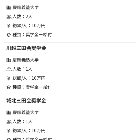
慶應義塾大学
corporate_fare
人数：2人
group
総額/人：10万円
currency_yen
種類：奨学金ー給付
school
川越三田会奨学金
慶應義塾大学
corporate_fare
人数：1人
group
総額/人：10万円
currency_yen
種類：奨学金ー給付
school
城北三田会奨学金
慶應義塾大学
corporate_fare
人数：1人
group
総額/人：10万円
currency_yen
種類：奨学金ー給付
school