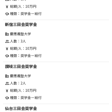
総額/人：10万円
currency_yen
種類：奨学金ー給付
school
新宿三田会奨学金
慶應義塾大学
corporate_fare
人数：3人
group
総額/人：10万円
currency_yen
種類：奨学金ー給付
school
讃岐三田会奨学金
慶應義塾大学
corporate_fare
人数：2人
group
総額/人：10万円
currency_yen
種類：奨学金ー給付
school
仙台三田会奨学金