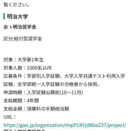
覧ください。
明治大学
おゝ明治奨学金
区分;給付型奨学金
対象：大学新1年生
対象人数：1000名以内
応募条件：学部別入学試験、大学入学共通テスト利用入学
試験、全学部統一入学試験の合格者から採用。
申請時期：入学試験出願前(10〜11月)
支給期間：4年間
支給金額：授業料の半額相当額
URL：
https://gaxi.jp/organization/rlnpP1RYjd80wZ37/project/