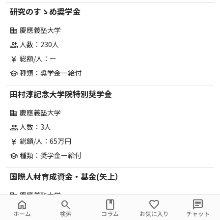
研究のすゝめ奨学金
慶應義塾大学
corporate_fare
人数：230人
group
総額/人：ー
currency_yen
種類：奨学金ー給付
school
田村淳記念大学院特別奨学金
慶應義塾大学
corporate_fare
人数：3人
group
総額/人：65万円
currency_yen
種類：奨学金ー給付
school
国際人材育成資金・基金(矢上）
慶應義塾大学
corporate_fare
home
search
book
favorite
chat
人数：80人
group
ホーム
検索
コラム
お気に入り
チャット