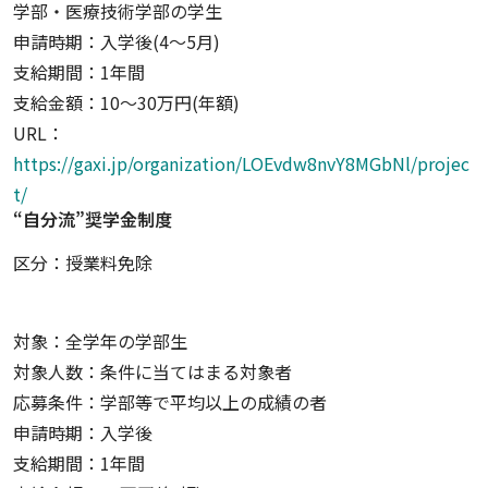
学部・医療技術学部の学生
申請時期：入学後(4〜5月)
支給期間：1年間
支給金額：10～30万円(年額)
URL：
https://gaxi.jp/organization/LOEvdw8nvY8MGbNl/projec
t/
“自分流”奨学金制度
区分：授業料免除
対象：全学年の学部生
対象人数：条件に当てはまる対象者
応募条件：学部等で平均以上の成績の者
申請時期：入学後
支給期間：1年間