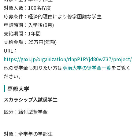
対象人数：100名程度
応募条件：経済的理由により修学困難な学生
申請時期：入学後(9月)
支給期間：1年間
支給金額：25万円(年額)
URL：
https://gaxi.jp/organization/rlnpP1RYjd80wZ37/project/
他の奨学金も知りたい方は
明治大学の奨学金一覧
をご覧く
ださい。
専修大学
スカラシップ入試奨学生
区分：給付型奨学金
対象：全学年の学部生