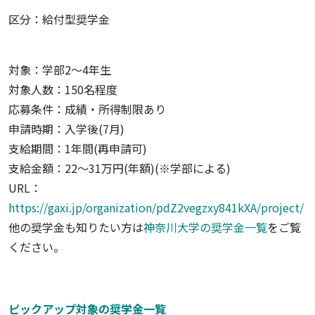
区分：給付型奨学金
対象：学部2〜4年生
対象人数：150名程度
応募条件：成績・所得制限あり
申請時期：入学後(7月)
支給期間：1年間(再申請可)
支給金額：22〜31万円(年額)(※学部による)
URL：
https://gaxi.jp/organization/pdZ2vegzxy841kXA/project/
他の奨学金も知りたい方は
神奈川大学の奨学金一覧
をご覧
ください。
ピックアップ対象の奨学金一覧