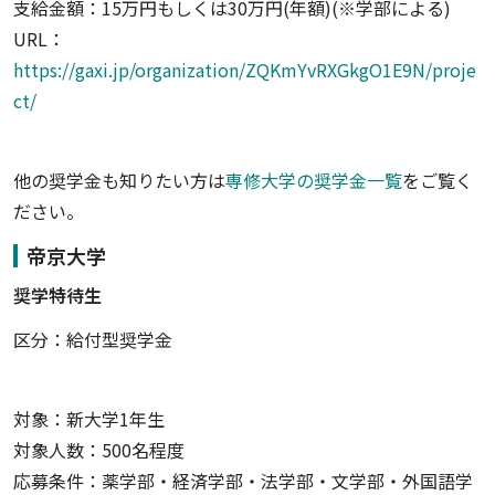
支給金額：15万円もしくは30万円(年額)(※学部による)
URL：
https://gaxi.jp/organization/ZQKmYvRXGkgO1E9N/proje
ct/
他の奨学金も知りたい方は
専修大学の奨学金一覧
をご覧く
ださい。
帝京大学
奨学特待生
区分：給付型奨学金
対象：新大学1年生
対象人数：500名程度
応募条件：薬学部・経済学部・法学部・文学部・外国語学