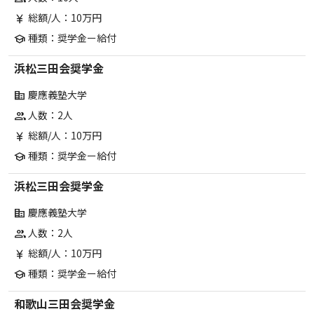
総額/人：10万円
currency_yen
種類：奨学金ー給付
school
浜松三田会奨学金
慶應義塾大学
corporate_fare
人数：2人
group
総額/人：10万円
currency_yen
種類：奨学金ー給付
school
浜松三田会奨学金
慶應義塾大学
corporate_fare
人数：2人
group
総額/人：10万円
currency_yen
種類：奨学金ー給付
school
和歌山三田会奨学金