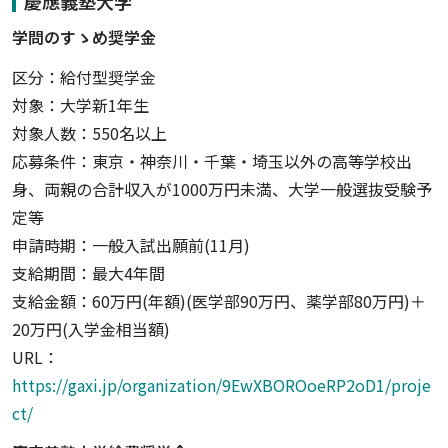
慶應義塾大学
学問のすゝめ奨学金
区分：給付型奨学金
対象：大学新1年生
対象人数：550名以上
応募条件：東京・神奈川・千葉・埼玉以外の高等学校出
身、両親の合計収入が1000万円未満、大学一般選抜受験予
定等
申請時期：一般入試出願前(11月)
支給期間：最大4年間
支給金額：60万円(年額)(医学部90万円、薬学部80万円)＋
20万円(入学金相当額)
URL：
https://gaxi.jp/organization/9EwXBOROoeRP2oD1/proje
ct/