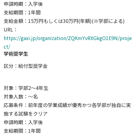
申請時期：入学後
支給期間：1年間
支給金額：15万円もしくは30万円(年額)(※学部による)
URL：
https://gaxi.jp/organization/ZQKmYvRXGkgO1E9N/proje
ct/
学術奨学生
区分：給付型奨学金
対象：学部2～4年生
対象人数：〜名
応募条件：前年度の学業成績が優秀かつ各学部が独自に実
施する試験をクリア
申請時期：入学後
支給期間：1年間