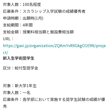
対象人数：100名程度
応募条件：スカラシップ入学試験の成績優秀者
申請時期：出願時(1月)
支給期間：4年間
支給金額：授業料相当額と施設費相当額
URL：
https://gaxi.jp/organization/ZQKmYvRXGkgO1E9N/proje
ct/
新入生学術奨学生
区分：給付型奨学金
対象：新大学1年生
対象人数：〜名
応募条件：各学部において実施する奨学生試験の成績が優
秀