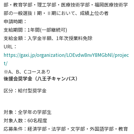
部・教育学部・理工学部・医療技術学部・福岡医療技術学
部の一般選抜Ⅰ期・Ⅱ期において、成績上位の者
申請時期：
支給期間：1年間(一部継続可)
支給金額：入学金半額、1年次授業料免除
URL：
https://gaxi.jp/organization/LOEvdw8nvY8MGbNl/projec
t/
※A、B、Cコースあり
後援会奨学金（八王子キャンパス）
区分：給付型奨学金
対象：全学年の学部生
対象人数：60名程度
応募条件：経済学部・法学部・文学部・外国語学部・教育