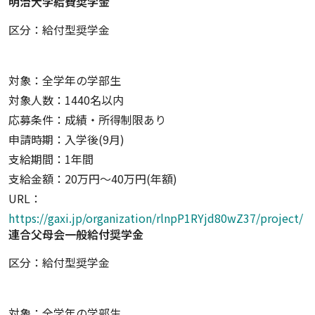
明治大学給費奨学金
区分：給付型奨学金
対象：全学年の学部生
対象人数：1440名以内
応募条件：成績・所得制限あり
申請時期：入学後(9月)
支給期間：1年間
支給金額：20万円〜40万円(年額)
URL：
https://gaxi.jp/organization/rlnpP1RYjd80wZ37/project/
連合父母会一般給付奨学金
区分：給付型奨学金
対象：全学年の学部生