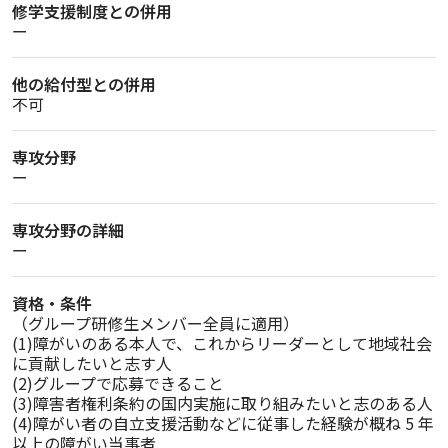
修学支援制度との併用
ー
他の給付型との併用
不可
専攻分野
ー
専攻分野の詳細
ー
資格・条件
（グループ研修生メンバー全員に適用）

(1)障がいのある本人で、これからリーダーとして地域社会
に貢献したいと志す人

(2)グループで応募できること

(3)障害者権利条約の国内実施に取り組みたいと志のある人

(4)障がい者の自立支援活動などに従事した経験が概ね 5 年
以上の障がい当事者
