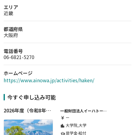
エリア
近畿
都道府県
大阪府
電話番号
06-6821-5270
ホームページ
https://www.ainowa.jp/activities/haken/
今すぐ申し込み可能
2026年度（令和8年度）第２期 一般財団法人イーハトーブ育英会奨学生募集（給付型） 日本国内及び海外の大学・大学院に自宅外通学をする学生に生活費の一部(家賃半額相当)を給付【岩手県が本籍地の大学生または大学院生対象】
一般財団法人イーハトーブ育英会
ー
currency_yen
大学院,大学
location_city
奨学金-給付
school