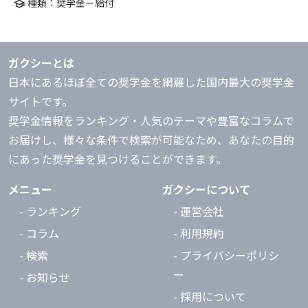
種類：奨学金ー給付
school
ガクシーとは
日本にあるほぼ全ての奨学金を網羅した国内最大の奨学金
サイトです。
奨学金情報をランキング・人気のテーマや豊富なコラムで
お届けし、様々な条件で検索が可能なため、あなたの目的
にあった奨学金を見つけることができます。
メニュー
ガクシーについて
- ランキング
- 運営会社
- コラム
- 利用規約
- 検索
- プライバシーポリシ
ー
- お知らせ
- 採用について