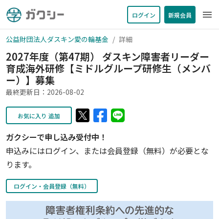
menu
ログイン
新規会員
公益財団法人ダスキン愛の輪基金
詳細
2027年度（第47期） ダスキン障害者リーダー
育成海外研修【ミドルグループ研修生（メンバ
ー）】募集
最終更新日：2026-08-02
お気に入り 追加
ガクシーで申し込み受付中！
申込みにはログイン、または会員登録（無料）が必要とな
ります。
ログイン・会員登録（無料）