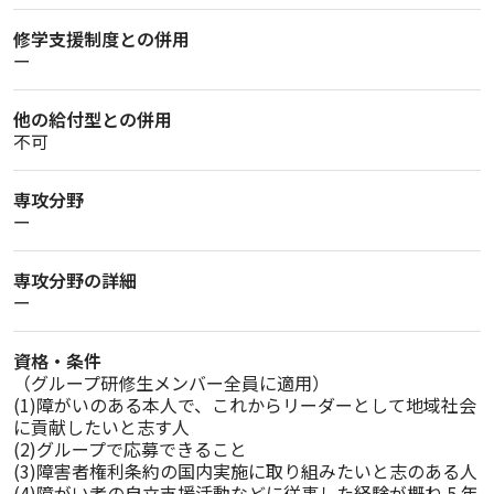
修学支援制度との併用
ー
他の給付型との併用
不可
専攻分野
ー
専攻分野の詳細
ー
資格・条件
（グループ研修生メンバー全員に適用）

(1)障がいのある本人で、これからリーダーとして地域社会
に貢献したいと志す人

(2)グループで応募できること

(3)障害者権利条約の国内実施に取り組みたいと志のある人

(4)障がい者の自立支援活動などに従事した経験が概ね 5 年