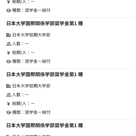
総額/人：ー
currency_yen
種類：奨学金ー給付
school
日本大学国際関係学部奨学金第1 種
日本大学短期大学部
corporate_fare
人数：ー
group
総額/人：ー
currency_yen
種類：奨学金ー給付
school
日本大学国際関係学部奨学金第1 種
日本大学短期大学部
corporate_fare
人数：ー
group
総額/人：ー
currency_yen
種類：奨学金ー給付
school
日本大学国際関係学部奨学金第1 種