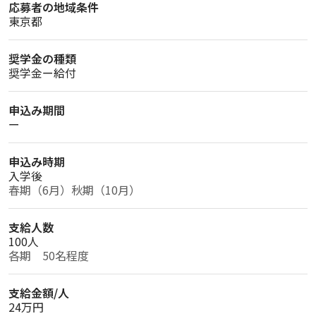
応募者の地域条件
東京都
奨学金の種類
奨学金ー給付
申込み期間
ー
申込み時期
入学後
春期（6月）秋期（10月）
支給人数
100人
各期　50名程度
支給金額/人
24万円