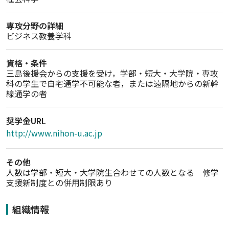
専攻分野の詳細
ビジネス教養学科
資格・条件
三島後援会からの支援を受け，学部・短大・大学院・専攻
科の学生で自宅通学不可能な者，または遠隔地からの新幹
線通学の者
奨学金URL
http://www.nihon-u.ac.jp
その他
人数は学部・短大・大学院生合わせての人数となる　修学
支援新制度との併用制限あり
組織情報