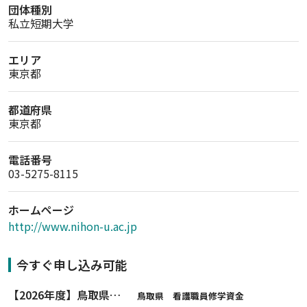
団体種別
私立短期大学
エリア
東京都
都道府県
東京都
電話番号
03-5275-8115
ホームページ
http://www.nihon-u.ac.jp
今すぐ申し込み可能
【2026年度】鳥取県看護職員修学資金-新規申込み
鳥取県 看護職員修学資金