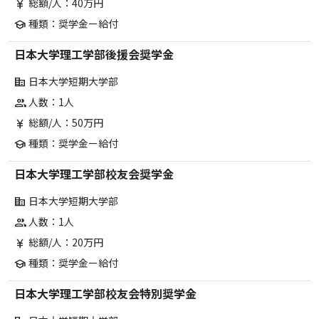
総額/人：40万円
currency_yen
種類：奨学金ー給付
school
日本大学理工学部後援会奨学金
日本大学短期大学部
corporate_fare
人数：1人
group
総額/人：50万円
currency_yen
種類：奨学金ー給付
school
日本大学理工学部校友会奨学金
日本大学短期大学部
corporate_fare
人数：1人
group
総額/人：20万円
currency_yen
種類：奨学金ー給付
school
日本大学理工学部校友会特別奨学金