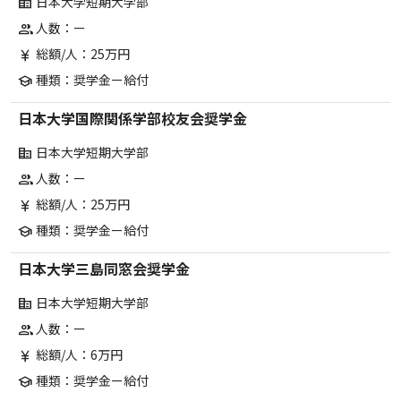
日本大学短期大学部
corporate_fare
人数：ー
group
総額/人：25万円
currency_yen
種類：奨学金ー給付
school
日本大学国際関係学部校友会奨学金
日本大学短期大学部
corporate_fare
人数：ー
group
総額/人：25万円
currency_yen
種類：奨学金ー給付
school
日本大学三島同窓会奨学金
日本大学短期大学部
corporate_fare
人数：ー
group
総額/人：6万円
currency_yen
種類：奨学金ー給付
school