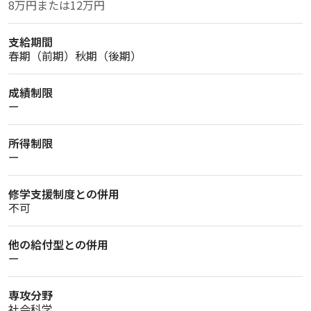
8万円または12万円
支給期間
春期（前期）秋期（後期）
成績制限
ー
所得制限
ー
修学支援制度との併用
不可
他の給付型との併用
ー
専攻分野
社会科学