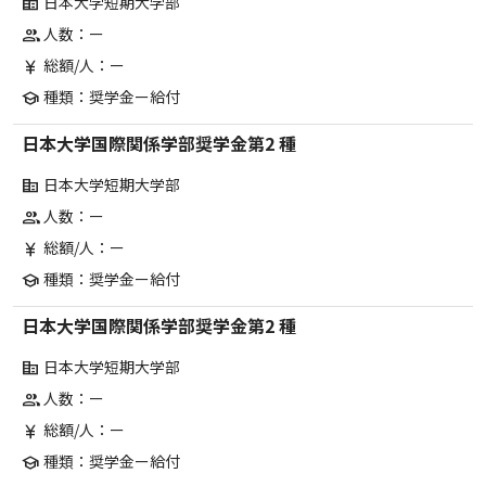
日本大学短期大学部
corporate_fare
人数：ー
group
総額/人：ー
currency_yen
種類：奨学金ー給付
school
日本大学国際関係学部奨学金第2 種
日本大学短期大学部
corporate_fare
人数：ー
group
総額/人：ー
currency_yen
種類：奨学金ー給付
school
日本大学国際関係学部奨学金第2 種
日本大学短期大学部
corporate_fare
人数：ー
group
総額/人：ー
currency_yen
種類：奨学金ー給付
school