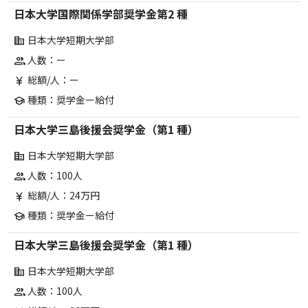
日本大学国際関係学部奨学金第2 種
日本大学短期大学部
corporate_fare
人数：ー
group
総額/人：ー
currency_yen
種類：奨学金ー給付
school
日本大学三島後援会奨学金（第1 種）
日本大学短期大学部
corporate_fare
人数：100人
group
総額/人：24万円
currency_yen
種類：奨学金ー給付
school
日本大学三島後援会奨学金（第1 種）
日本大学短期大学部
corporate_fare
人数：100人
group