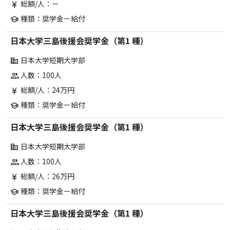
総額/人：ー
currency_yen
種類：奨学金ー給付
school
日本大学三島後援会奨学金（第1 種）
日本大学短期大学部
corporate_fare
人数：100人
group
総額/人：24万円
currency_yen
種類：奨学金ー給付
school
日本大学三島後援会奨学金（第1 種）
日本大学短期大学部
corporate_fare
人数：100人
group
総額/人：26万円
currency_yen
種類：奨学金ー給付
school
日本大学三島後援会奨学金（第1 種）