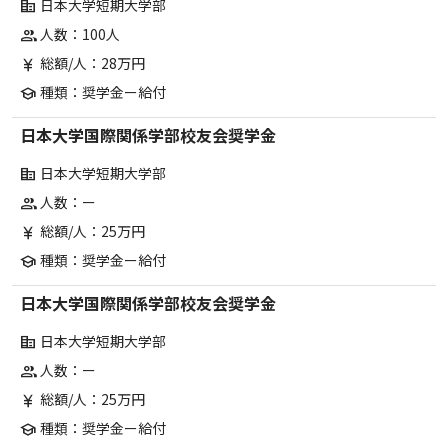
日本大学短期大学部
corporate_fare
人数：100人
group
総額/人：28万円
currency_yen
種類：奨学金ー給付
school
日本大学国際関係学部校友会奨学金
日本大学短期大学部
corporate_fare
人数：ー
group
総額/人：25万円
currency_yen
種類：奨学金ー給付
school
日本大学国際関係学部校友会奨学金
日本大学短期大学部
corporate_fare
人数：ー
group
総額/人：25万円
currency_yen
種類：奨学金ー給付
school