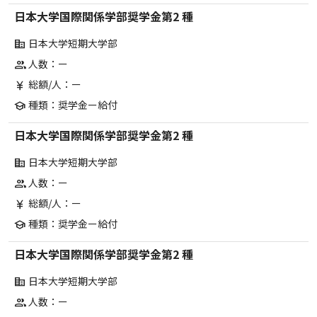
日本大学国際関係学部奨学金第2 種
日本大学短期大学部
corporate_fare
人数：ー
group
総額/人：ー
currency_yen
種類：奨学金ー給付
school
日本大学国際関係学部奨学金第2 種
日本大学短期大学部
corporate_fare
人数：ー
group
総額/人：ー
currency_yen
種類：奨学金ー給付
school
日本大学国際関係学部奨学金第2 種
日本大学短期大学部
corporate_fare
人数：ー
group