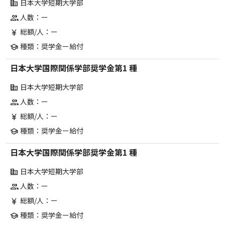
日本大学短期大学部
corporate_fare
人数：ー
group
総額/人：ー
currency_yen
種類：奨学金ー給付
school
日本大学国際関係学部奨学金第1 種
日本大学短期大学部
corporate_fare
人数：ー
group
総額/人：ー
currency_yen
種類：奨学金ー給付
school
日本大学国際関係学部奨学金第1 種
日本大学短期大学部
corporate_fare
人数：ー
group
総額/人：ー
currency_yen
種類：奨学金ー給付
school