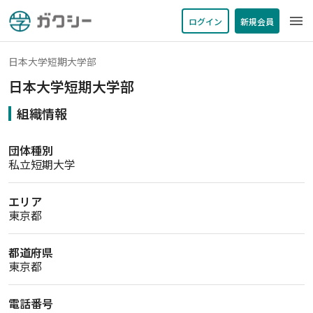
menu
ログイン
新規会員
日本大学短期大学部
日本大学短期大学部
組織情報
団体種別
私立短期大学
エリア
東京都
都道府県
東京都
電話番号