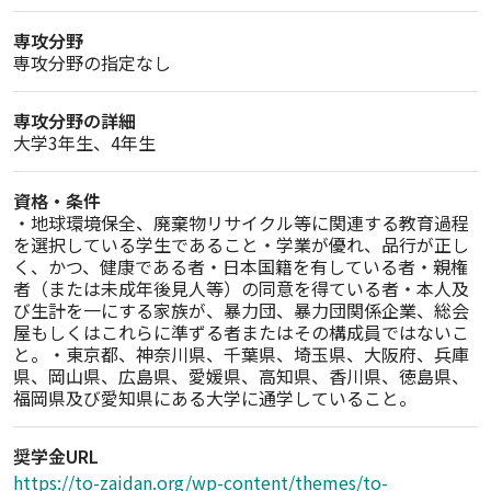
専攻分野
専攻分野の指定なし
専攻分野の詳細
大学3年生、4年生
資格・条件
・地球環境保全、廃棄物リサイクル等に関連する教育過程
を選択している学生であること・学業が優れ、品行が正し
く、かつ、健康である者・日本国籍を有している者・親権
者（または未成年後見人等）の同意を得ている者・本人及
び生計を一にする家族が、暴力団、暴力団関係企業、総会
屋もしくはこれらに準ずる者またはその構成員ではないこ
と。・東京都、神奈川県、千葉県、埼玉県、大阪府、兵庫
県、岡山県、広島県、愛媛県、高知県、香川県、徳島県、
福岡県及び愛知県にある大学に通学していること。
奨学金URL
https://to-zaidan.org/wp-content/themes/to-