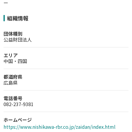
ー
組織情報
団体種別
公益財団法人
エリア
中国・四国
都道府県
広島県
電話番号
082-237-9381
ホームページ
https://www.nishikawa-rbr.co.jp/zaidan/index.html