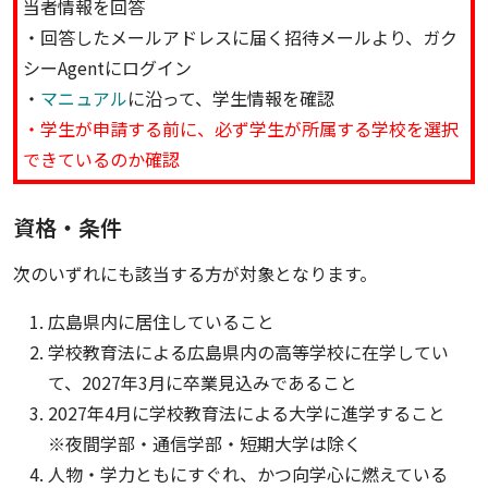
当者情報を回答
・回答したメールアドレスに届く招待メールより、ガク
シーAgentにログイン
・
マニュアル
に沿って、学生情報を確認
・学生が申請する前に、必ず学生が所属する学校を選択
できているのか確認
資格・条件
次のいずれにも該当する方が対象となります。
広島県内に居住していること
学校教育法による広島県内の高等学校に在学してい
て、2027年3月に卒業見込みであること
2027年4月に学校教育法による大学に進学すること
※夜間学部・通信学部・短期大学は除く
人物・学力ともにすぐれ、かつ向学心に燃えている