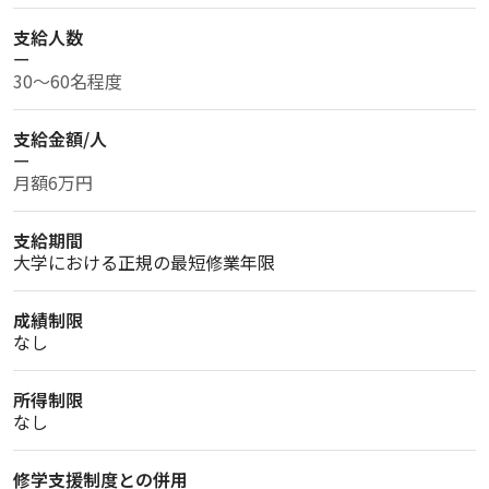
支給人数
ー
30～60名程度
支給金額/人
ー
月額6万円
支給期間
大学における正規の最短修業年限
成績制限
なし
所得制限
なし
修学支援制度との併用