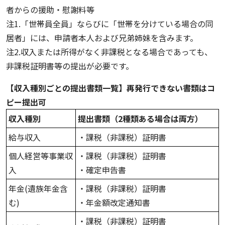
者からの援助・慰謝料等
注1.「世帯員全員」ならびに「世帯を分けている場合の同
居者」には、申請者本人および兄弟姉妹を含みます。
注2.収入または所得がなく非課税となる場合であっても、
非課税証明書等の提出が必要です。
【収入種別ごとの提出書類一覧】再発行できない書類はコ
ピー提出可
収入種別
提出書類（2種類ある場合は両方）
給与収入
・課税（非課税）証明書
個人経営等事業収
・課税（非課税）証明書
入
・確定申告書
年金(遺族年金含
・課税（非課税）証明書
む)
・年金額改定通知書
・課税（非課税）証明書