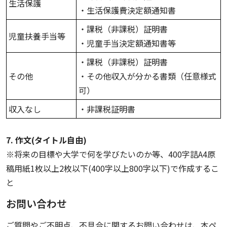
生活保護
・生活保護費決定額通知書
・課税（非課税）証明書
児童扶養手当等
・児童手当決定額通知書等
・課税（非課税）証明書
その他
・その他収入が分かる書類（任意様式
可）
収入なし
・非課税証明書
7. 作文(タイトル自由)
※将来の目標や大学で何を学びたいのか等、400字詰A4原
稿用紙1枚以上2枚以下(400字以上800字以下)で作成するこ
と
お問い合わせ
ご質問やご不明点、不具合に関するお問い合わせは、本ペ