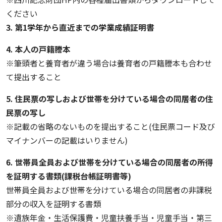
ください
3. 第1学年から直近までの学業成績証明書
4. 本人の戸籍謄本
※筆頭者と養育者が違う場合は養育者の戸籍謄本も合わせ
て提出すること
5. 住民票の写しおよび世帯を分けている場合の同居者の住
民票の写し
※記載の省略のないものを提出すること(住民票コード及び
マイナンバーの記載はいりません)
6. 世帯員全員および世帯を分けている場合の同居者の所得
を証明する書類(課税台帳証明書等)
世帯員全員および世帯を分けている場合の同居者の非課税
部分の収入を証明する書類
※遺族年金・生活保護費・児童扶養手当・児童手当・第三