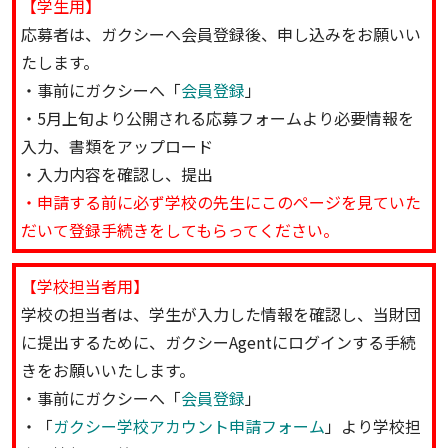
【学生用】
応募者は、ガクシーへ会員登録後、申し込みをお願いい
たします。
・事前にガクシーへ「
会員登録
」
・5月上旬より公開される応募フォームより必要情報を
入力、書類をアップロード
・入力内容を確認し、提出
・申請する前に必ず学校の先生にこのページを見ていた
だいて登録手続きをしてもらってください。
【学校担当者用】
学校の担当者は、学生が入力した情報を確認し、当財団
に提出するために、ガクシーAgentにログインする手続
きをお願いいたします。
・事前にガクシーへ「
会員登録
」
・「
ガクシー学校アカウント申請フォーム
」より学校担