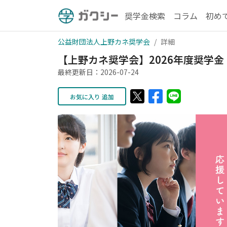
奨学金検索
コラム
初め
公益財団法人上野カネ奨学会
詳細
【上野カネ奨学会】2026年度奨学金
最終更新日：2026-07-24
お気に入り 追加