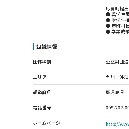
応募時提出
● 奨学生願
● 奨学生推
● 市町村
組織情報
団体種別
公益財団法
エリア
九州・沖縄
都道府県
鹿児島県
電話番号
099-202-0
ホームページ
http://ww