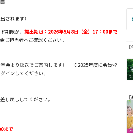
明書
提出されます）
ード期限が、
提出期限：2026年5月8日（金）17：00まで
学金ご担当者へご確認ください。
学会より郵送でご案内します） ※2025年度に会員登
ログインしてください。
て差し戻ししてください。
00まで