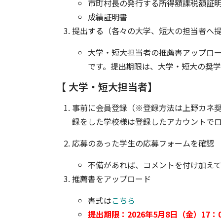
市町村長の発行する所得額課税額証
成績証明書
提出する（各々の大学、短大の担当者へ
大学・短大担当者の推薦書アップロ
です。提出期限は、大学・短大の奨
【 大学・短大担当者】
事前に会員登録（※登録方法は上野カネ奨
録をした学校様は登録したアカウントで
応募のあった学生の応募フォームを確認
不備があれば、コメントを付け加え
推薦書をアップロード
書式は
こちら
提出期限：2026年5月8日（金）17：