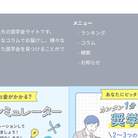
メニュー
最大の奨学金サイトです。
- ランキング
富なコラムでお届けし、様々な
- コラム
った奨学金を見つけることがで
- 検索
- お知らせ