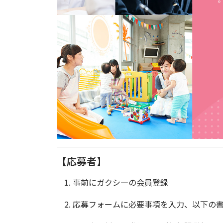
【応募者】
事前にガクシ―の会員登録
応募フォームに必要事項を入力、以下の