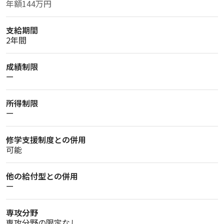
年額144万円
支給期間
2年間
成績制限
ー
所得制限
ー
修学支援制度との併用
可能
他の給付型との併用
ー
専攻分野
専攻分野の限定なし