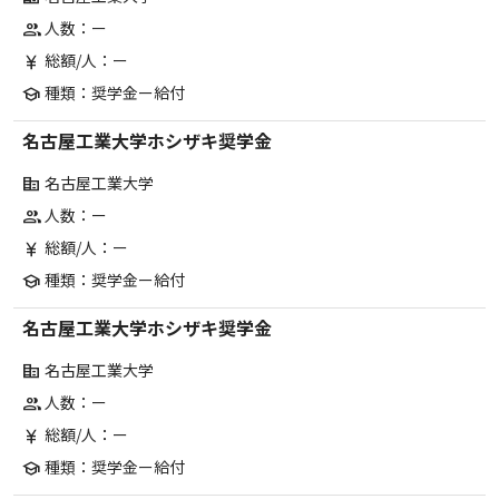
人数：ー
group
総額/人：ー
currency_yen
種類：奨学金ー給付
school
名古屋工業大学ホシザキ奨学金
名古屋工業大学
corporate_fare
人数：ー
group
総額/人：ー
currency_yen
種類：奨学金ー給付
school
名古屋工業大学ホシザキ奨学金
名古屋工業大学
corporate_fare
人数：ー
group
総額/人：ー
currency_yen
種類：奨学金ー給付
school