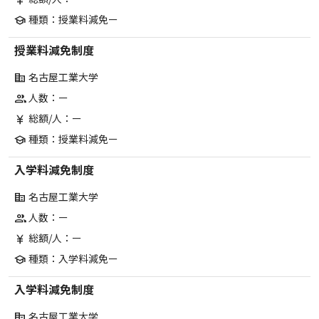
currency_yen
種類：授業料減免ー
school
授業料減免制度
名古屋工業大学
corporate_fare
人数：ー
group
総額/人：ー
currency_yen
種類：授業料減免ー
school
入学料減免制度
名古屋工業大学
corporate_fare
人数：ー
group
総額/人：ー
currency_yen
種類：入学料減免ー
school
入学料減免制度
名古屋工業大学
corporate_fare