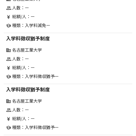
人数：ー
group
総額/人：ー
currency_yen
種類：入学料減免ー
school
入学料徴収猶予制度
名古屋工業大学
corporate_fare
人数：ー
group
総額/人：ー
currency_yen
種類：入学料徴収猶予ー
school
入学料徴収猶予制度
名古屋工業大学
corporate_fare
人数：ー
group
総額/人：ー
currency_yen
種類：入学料徴収猶予ー
school