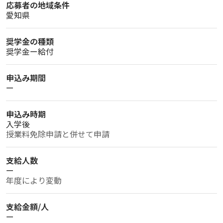
応募者の地域条件
愛知県
奨学金の種類
奨学金ー給付
申込み期間
ー
申込み時期
入学後
授業料免除申請と併せて申請
支給人数
ー
年度により変動
支給金額/人
ー