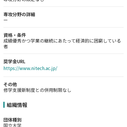
専攻分野の詳細
ー
資格・条件
成績優秀かつ学業の継続にあたって経済的に困窮している
者
奨学金URL
https://www.nitech.ac.jp/
その他
修学支援新制度との併用制限なし
組織情報
団体種別
国立大学