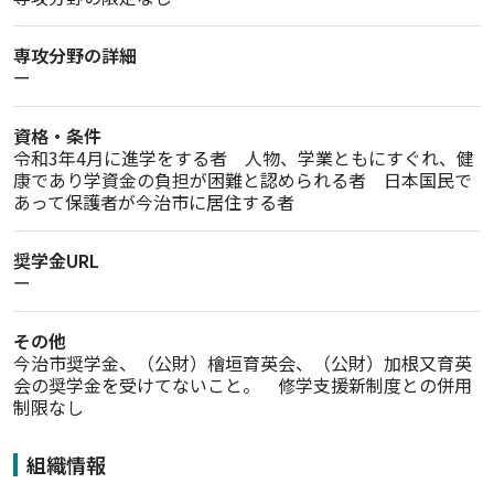
専攻分野の詳細
ー
資格・条件
令和3年4月に進学をする者　人物、学業ともにすぐれ、健
康であり学資金の負担が困難と認められる者　日本国民で
あって保護者が今治市に居住する者
奨学金URL
ー
その他
今治市奨学金、（公財）檜垣育英会、（公財）加根又育英
会の奨学金を受けてないこと。　修学支援新制度との併用
制限なし
組織情報