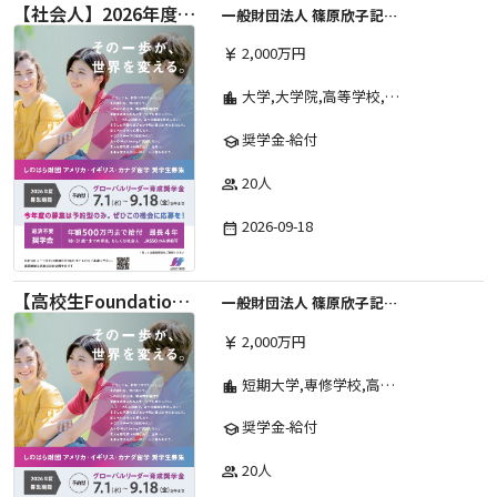
【社会人】2026年度 しのはら財団 アメリカ・イギリス・カナダ英語留学奨学金
一般財団法人 篠原欣子記念財団 (海外留学奨学金グループ)
2,000万円
currency_yen
大学,大学院,高等学校,その他,高等専門学校,専修学校,短期大学
location_city
奨学金-給付
school
20人
group
2026-09-18
date_range
【高校生Foundation Course 】2026年度 しのはら財団 アメリカ・イギリス・カナダ英語留学奨学金
一般財団法人 篠原欣子記念財団 (海外留学奨学金グループ)
2,000万円
currency_yen
短期大学,専修学校,高等専門学校,その他,高等学校,大学院,大学
location_city
奨学金-給付
school
20人
group