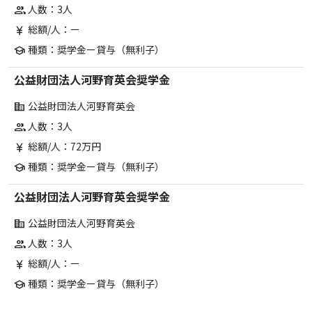
人数：3人
group
総額/人：ー
currency_yen
種類：奨学金ー貸与（無利子）
school
公益財団法人河野育英会奨学金
公益財団法人河野育英会
corporate_fare
人数：3人
group
総額/人：72万円
currency_yen
種類：奨学金ー貸与（無利子）
school
公益財団法人河野育英会奨学金
公益財団法人河野育英会
corporate_fare
人数：3人
group
総額/人：ー
currency_yen
種類：奨学金ー貸与（無利子）
school