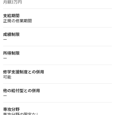
月額3万円
支給期間
正規の修業期間
成績制限
ー
所得制限
ー
修学支援制度との併用
可能
他の給付型との併用
ー
専攻分野
専攻分野の限定なし