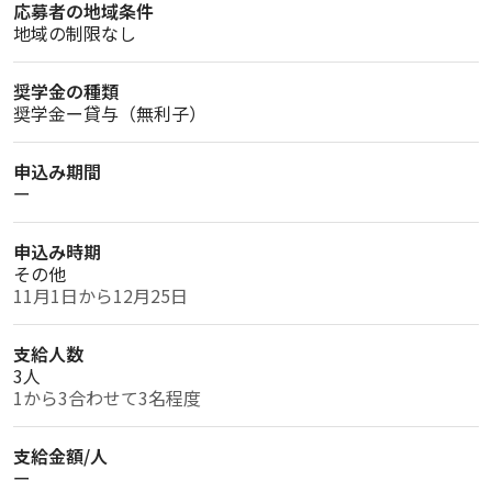
応募者の地域条件
地域の制限なし
奨学金の種類
奨学金ー貸与（無利子）
申込み期間
ー
申込み時期
その他
11月1日から12月25日
支給人数
3人
1から3合わせて3名程度
支給金額/人
ー