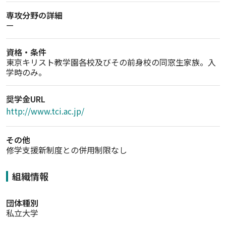
専攻分野の詳細
ー
資格・条件
東京キリスト教学園各校及びその前身校の同窓生家族。入
学時のみ。
奨学金URL
http://www.tci.ac.jp/
その他
修学支援新制度との併用制限なし
組織情報
団体種別
私立大学