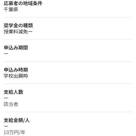
応募者の地域条件
千葉県
奨学金の種類
授業料減免ー
申込み期間
ー
申込み時期
学校出願時
支給人数
ー
該当者
支給金額/人
ー
10万円/年