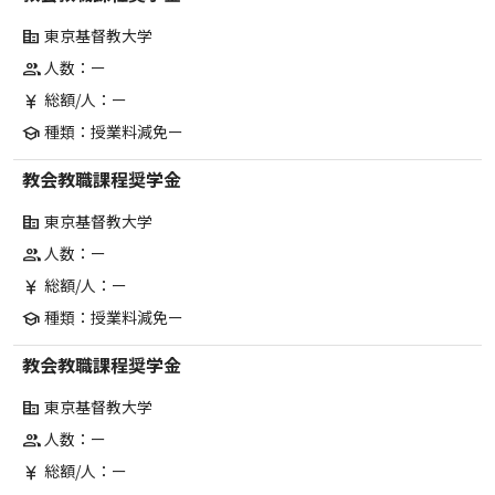
東京基督教大学
corporate_fare
人数：ー
group
総額/人：ー
currency_yen
種類：授業料減免ー
school
教会教職課程奨学金
東京基督教大学
corporate_fare
人数：ー
group
総額/人：ー
currency_yen
種類：授業料減免ー
school
教会教職課程奨学金
東京基督教大学
corporate_fare
人数：ー
group
総額/人：ー
currency_yen