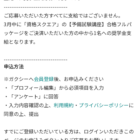
----------------------------------
ご応募いただいた方すべてに支給ではございません。
3月中に「資格スクエア」の【予備試験講座】合格フルパ
ッケージをご決済いただいた方の中から1名への奨学金支
給となります。
----------------------------------
申込方法
※ガクシーへ
会員登録
後、お申込みください
・「プロフィール編集」から必須項目を入力
・「アンケート」に回答
・入力内容確認の上、
利用規約
・
プライバシーポリシー
に
同意の上、提出
すでにご登録いただいている方は、ログインいただきこの