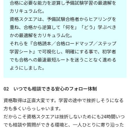
合格に必要な能力を逆算し予備試験学習の最適解を
カリキュラム化。
資格スクエアは、予備試験合格者からヒアリングを
重ね、合格から逆算して「何を」「どう」学ぶべき
かの最適解をカリキュラム化。
それらを『合格読本／合格ロードマップ／ステップ
学習シート』で可視化し、明確にする事で、初学者
でも合格への最速最短ルートを迷うことなく進める
ようにしました。
02 いつでも相談できる安心のフォロー体制
資格取得は正直大変です。学習の途中で挫折しそうになる
方も多くいらっしゃいます。
だからこそ資格スクエアは挫折しないためにも24時間いつ
でも相談や質問ができる環境と、一人ひとりに寄り沿った