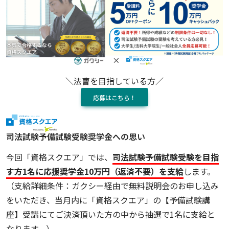
＼法曹を目指している方／
応募はこちら！
司法試験予備試験受験奨学金への思い
今回「資格スクエア」では、
司法試験予備試験受験を目指
す方1名に応援奨学金10万円（返済不要）を支給
します。
（支給詳細条件：ガクシー経由で無料説明会のお申し込み
をいただき、当月内に「資格スクエア」の【予備試験講
座】受講にてご決済頂いた方の中から抽選で1名に支給と
なります。）