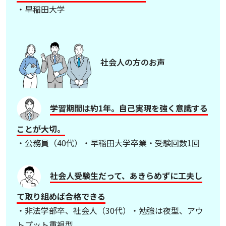
・早稲田大学
社会人の方のお声
学習期間は約1年。自己実現を強く意識する
ことが大切。
・公務員（40代）・早稲田大学卒業・受験回数1回
社会人受験生だって、あきらめずに工夫し
て取り組めば合格できる
・非法学部卒、社会人（30代）・勉強は夜型、アウ
トプット重視型