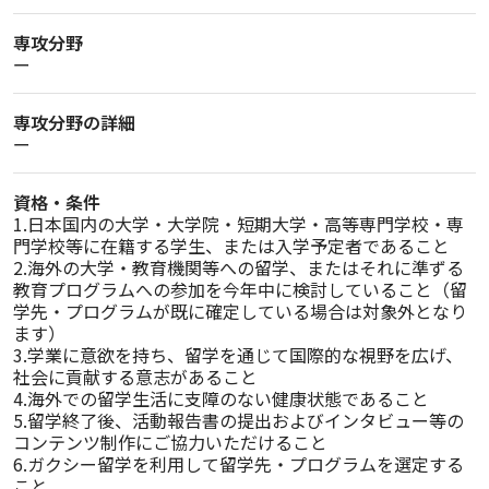
専攻分野
ー
専攻分野の詳細
ー
資格・条件
1.日本国内の大学・大学院・短期大学・高等専門学校・専
門学校等に在籍する学生、または入学予定者であること

2.海外の大学・教育機関等への留学、またはそれに準ずる
教育プログラムへの参加を今年中に検討していること（留
学先・プログラムが既に確定している場合は対象外となり
ます）

3.学業に意欲を持ち、留学を通じて国際的な視野を広げ、
社会に貢献する意志があること

4.海外での留学生活に支障のない健康状態であること

5.留学終了後、活動報告書の提出およびインタビュー等の
コンテンツ制作にご協力いただけること

6.ガクシー留学を利用して留学先・プログラムを選定する
こと