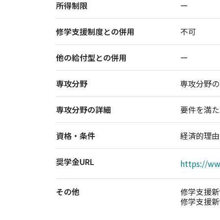
所得制限
ー
修学支援制度との併用
不可
他の給付型との併用
ー
専攻分野
専攻分野の
専攻分野の詳細
要件を満た
資格・条件
経済的理由
奨学金URL
https://w
その他
修学支援新
修学支援新