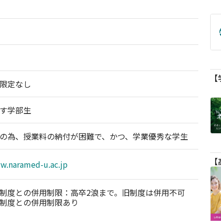
限定なし
す学部生
の為、授業料の納付が困難で、かつ、学業優秀な学生
ww.naramed-u.ac.jp
制度との併用制限：高卒2浪まで。旧制度は併用不可　
制度との併用制限あり