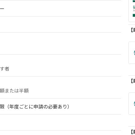
ー
す者
額または半額
限（年度ごとに申請の必要あり）