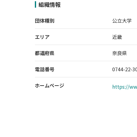
組織情報
団体種別
公立大学
エリア
近畿
都道府県
奈良県
電話番号
0744-22-
ホームページ
https://w