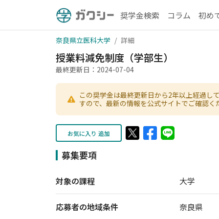
奨学金検索
コラム
初め
奈良県立医科大学
詳細
授業料減免制度（学部生）
最終更新日：2024-07-04
この奨学金は最終更新日から2年以上経過し
すので、最新の情報を公式サイトでご確認く
お気に入り 追加
募集要項
対象の課程
大学
応募者の地域条件
奈良県