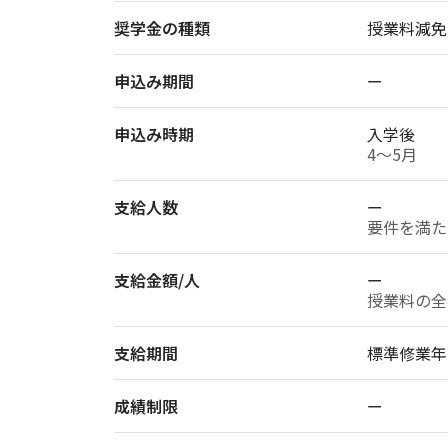
奨学金の種類
授業料減免
申込み期間
ー
申込み時期
入学後
4〜5月
支給人数
ー
要件を満た
支給金額/人
ー
授業料の全
支給期間
標準修業年
成績制限
ー