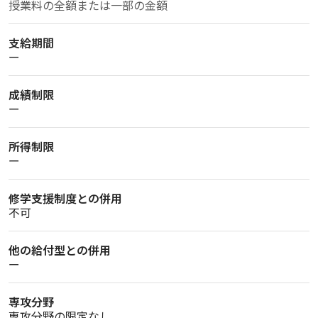
授業料の全額または一部の金額
支給期間
ー
成績制限
ー
所得制限
ー
修学支援制度との併用
不可
他の給付型との併用
ー
専攻分野
専攻分野の限定なし