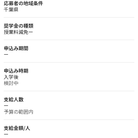
応募者の地域条件
千葉県
奨学金の種類
授業料減免ー
申込み期間
ー
申込み時期
入学後
検討中
支給人数
ー
予算の範囲内
支給金額/人
ー