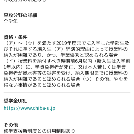
専攻分野の詳細
全学年
資格・条件
（ア）〜（ウ）を満たす2019年度までに入学した学部生及
びそれに準ずる編入生（ア）経済的理由によって授業料の
納入が困難であり、かつ、学業優秀と認められる場合
（イ）授業料を納付すべき時期前6月以内（新入生は入学前
1年以内）に、学資負担者が死亡、又は本人若しくは学資
負担者が風水害等の災害を受け、納入期限までに授業料の
納入が困難であると認められる場合（ウ）その他、やむを
得ない事情があると認められる場合
奨学金URL
https://www.chiba-u.jp
その他
修学支援新制度との併用制限あり