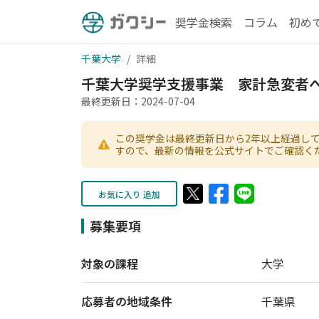
奨学金検索
コラム
初め
千葉大学
詳細
千葉大学奨学支援事業 家計急変者
最終更新日：2024-07-04
この奨学金は最終更新日から2年以上経過し
すので、最新の情報を公式サイトでご確認く
お気に入り 追加
募集要項
対象の課程
大学
応募者の地域条件
千葉県