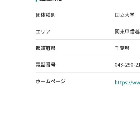
団体種別
国立大学
エリア
関東甲信越
都道府県
千葉県
電話番号
043-290-2
ホームページ
https://ww