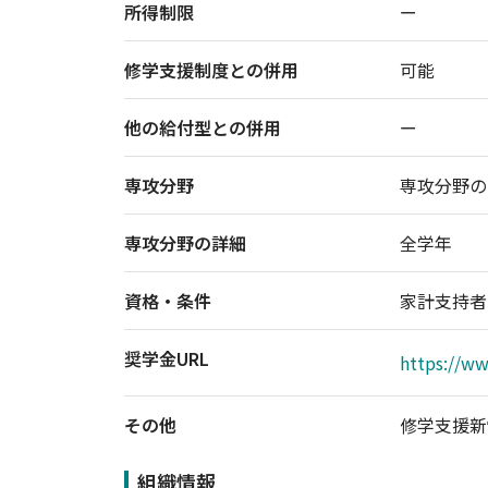
所得制限
ー
修学支援制度との併用
可能
他の給付型との併用
ー
専攻分野
専攻分野の
専攻分野の詳細
全学年
資格・条件
家計支持者
奨学金URL
https://ww
その他
修学支援新
組織情報