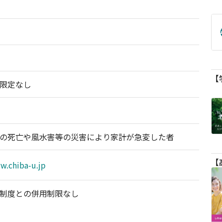
限定なし
の死亡や風水害等の災害により家計が急変した者
w.chiba-u.jp
制度との併用制限なし