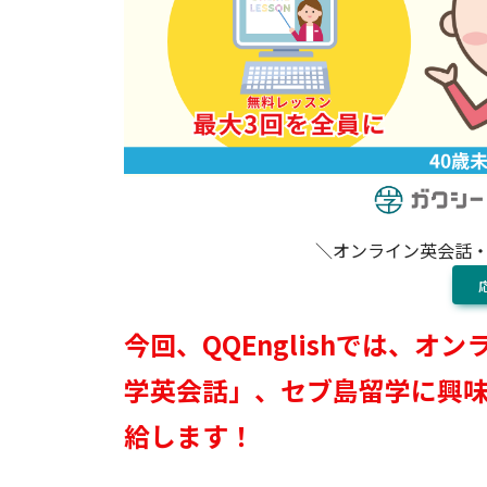
＼オンライン英会話
今回、QQEnglishでは、
学英会話」、セブ島留学に興
給します！