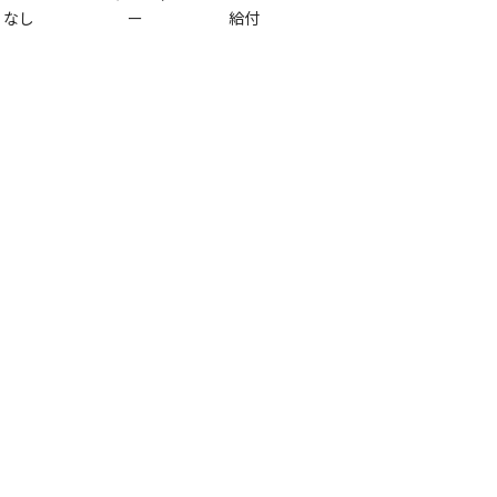
なし
ー
給付