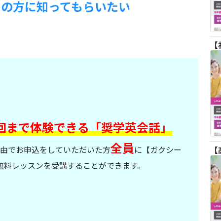
くの方に知ってもらいたい
回まで体験できる「奨学英会話」
全員
経由でお申込をしていただいた方
に【ガクシー
無料レッスンを受講することができます。