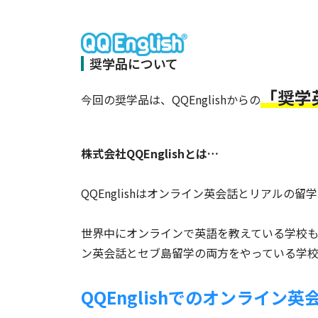
奨学品について
「奨学
今回の奨学品は、QQEnglishからの
株式会社QQEnglishとは…
QQEnglishはオンライン英会話とリアルの
世界中にオンラインで英語を教えている学校
ン英会話とセブ島留学の両方をやっている学
QQEnglishでのオンライ