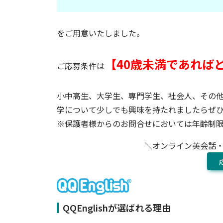
をご用意いたしました。
【40歳未満であれば
ご応募条件は
小中高生、大学生、専門学生、社会人、その他一
学について少しでも興味を持たれましたらぜ
※保護者様からのお問合せにおいては年齢制
＼オンライン英会話
QQEnglishが選ばれる理由