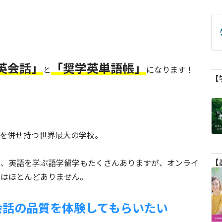
英会話」
「奨学英単語帳」
と
になります！
留学を併せ持つ世界最大の学校。
も、英語を学ぶ語学留学もたくさんありますが、オンライ
校はほとんどありません。
ン英会話の品質を体験してもらいたい