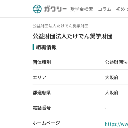
奨学金検索
コラム
初め
公益財団法人たけでん奨学財団
公益財団法人たけでん奨学財団
組織情報
団体種別
公益財団法
エリア
大阪府
都道府県
大阪府
電話番号
-
ホームページ
https://ww