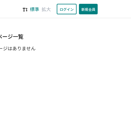
標準
拡大
ログイン
新規会員
ページ一覧
ージはありません