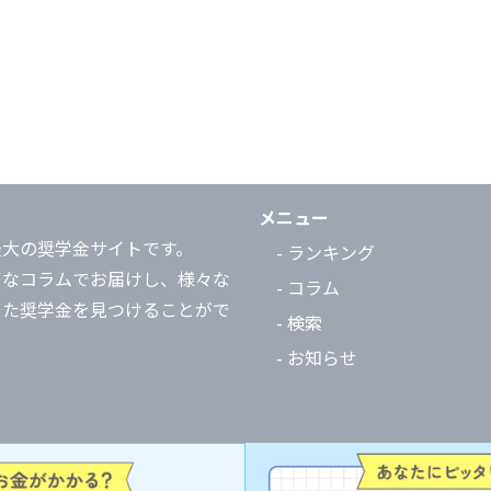
メニュー
最大の奨学金サイトです。
- ランキング
富なコラムでお届けし、様々な
- コラム
った奨学金を見つけることがで
- 検索
- お知らせ