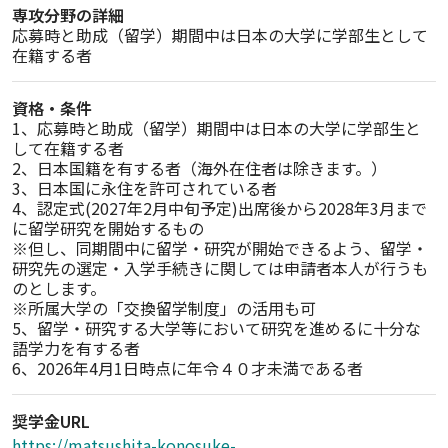
専攻分野の詳細
応募時と助成（留学）期間中は日本の大学に学部生として
在籍する者
資格・条件
1、応募時と助成（留学）期間中は日本の大学に学部生と
して在籍する者

2、日本国籍を有する者（海外在住者は除きます。）

3、日本国に永住を許可されている者

4、認定式(2027年2月中旬予定)出席後から2028年3月まで
に留学研究を開始するもの

※但し、同期間中に留学・研究が開始できるよう、留学・
研究先の選定・入学手続きに関しては申請者本人が行うも
のとします。

※所属大学の「交換留学制度」の活用も可

5、留学・研究する大学等において研究を進めるに十分な
語学力を有する者

奨学金URL
https://matsushita-konosuke-