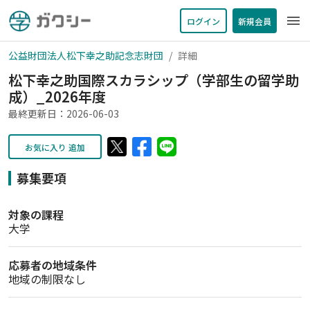
menu
ログイン
新規会員
公益財団法人松下幸之助記念志財団
詳細
松下幸之助国際スカラシップ（学部生の留学助
成）_2026年度
最終更新日：2026-06-03
お気に入り 追加
募集要項
対象の課程
大学
応募者の地域条件
地域の制限なし