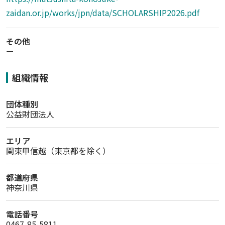
zaidan.or.jp/works/jpn/data/SCHOLARSHIP2026.pdf
その他
ー
組織情報
団体種別
公益財団法人
エリア
関東甲信越（東京都を除く）　　
都道府県
神奈川県
電話番号
0467-85-5811