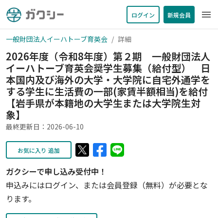
menu
ログイン
新規会員
一般財団法人イーハトーブ育英会
詳細
2026年度（令和8年度）第２期 一般財団法人
イーハトーブ育英会奨学生募集（給付型） 日
本国内及び海外の大学・大学院に自宅外通学を
する学生に生活費の一部(家賃半額相当)を給付
【岩手県が本籍地の大学生または大学院生対
象】
最終更新日：2026-06-10
お気に入り 追加
ガクシーで申し込み受付中！
申込みにはログイン、または会員登録（無料）が必要とな
ります。