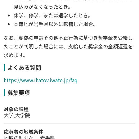
見込みがなくなったとき。
休学、停学、または退学したとき。
本籍地が岩手県以外に転籍した場合。
なお、虚偽の申請その他不正行為に基づき奨学金を受給し
たことが判明した場合には、支給した奨学金の全額返還を
求めます。
よくある質問
https://www.ihatov.iwate.jp/faq
募集要項
対象の課程
大学,大学院
応募者の地域条件
地域の制限なし,岩手県