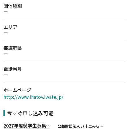
団体種別
ー
エリア
ー
都道府県
ー
電話番号
ー
ホームページ
http://www.ihatov.iwate.jp/
今すぐ申し込み可能
2027年度奨学生募集要項
公益財団法人 八十二みらい財団