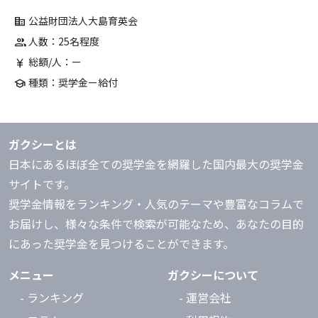
公益財団法人大島育英会
corporate_fare
人数：25名程度
group
総額/人：ー
currency_yen
種類：奨学金ー給付
school
ガクシーとは
日本にあるほぼ全ての奨学金を網羅した国内最大の奨学金
サイトです。
奨学金情報をランキング・人気のテーマや豊富なコラムで
お届けし、様々な条件で検索が可能なため、あなたの目的
にあった奨学金を見つけることができます。
メニュー
ガクシーについて
- ランキング
- 運営会社