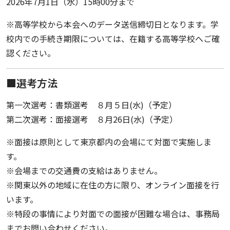
2026年7月1日（水）15時00分まで
※高等学校から本会へのデータ送信締切日となります。学
校内での手続き期限については、在籍する高等学校へご確
認ください。
■選考方法
第一次選考：書類選考 ８月５日(水)（予定）
第二次選考：面接選考 ８月26日(水)（予定）
※面接は原則として東京都内の会場にて対面で実施しま
す。
※会場までの交通費の支給はありません。
※関東以外の地域に在住の方に限り、オンライン面接を行
います。
※特段の事情により対面での面接が困難な場合は、事務局
までお問い合わせください。