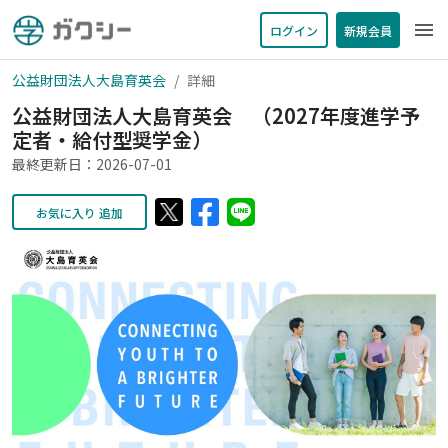
menu
ログイン
新規会員
公益財団法人大島育英会
詳細
公益財団法人大島育英会 （2027年度進学予
定者・給付型奨学金）
最終更新日：2026-07-01
お気に入り 追加