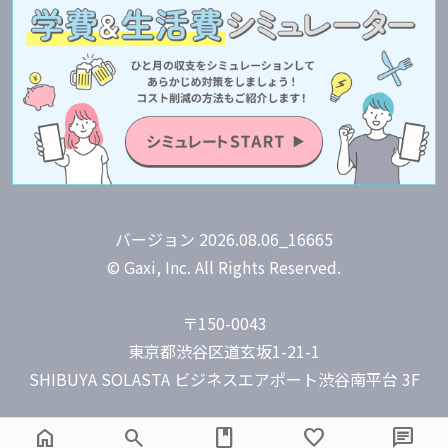
バージョン 2026.08.06_16665
© Gaxi, Inc. All Rights Reserved.
〒150-0043
東京都渋谷区道玄坂1-21-1
home
search
book
favorite
chat