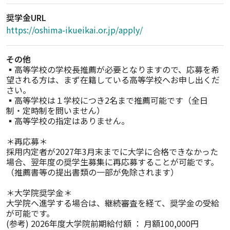
奨学金URL
https://oshima-ikueikai.or.jp/apply/
その他
▪高等学校の学校長推薦が必要となりますので、応募を希
望される方は、まず在籍している高等学校へお申し出くだ
さい。

▪高等学校は１学校につき2名まで推薦可能です（全日
制・定時制を問いません）

▪高等学校の指定はありません。

＊再応募＊

採用内定者が2027年3月末までに大学に合格できなかった
場合、翌年度の奨学生募集に再応募することが可能です。
（推薦書等の提出書類の一部が免除されます）

＊大学院奨学金＊

大学院へ進学する場合は、継続審査を経て、奨学金の受給
が可能です。

(参考) 2026年度大学院前期給付額 ： 月額100,000円
