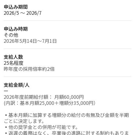
申込み期間
2026/5 〜 2026/7
申込み時期
その他
2026年5月14日～7月1日
支給人数
25名程度
昨年度の採用倍率約2倍
支給金額/人
ー
2026年度前期給付額： 月額60,000円

(内訳：基本月額25,000＋増額分35,000円）

▪基本月額に加算する増額分の給付の有無及び金額を半期
ごとに決定します。

▪他の奨学金との併用が可能です。

▪返還の義務はなく、卒業後の進路に対する制約もありま