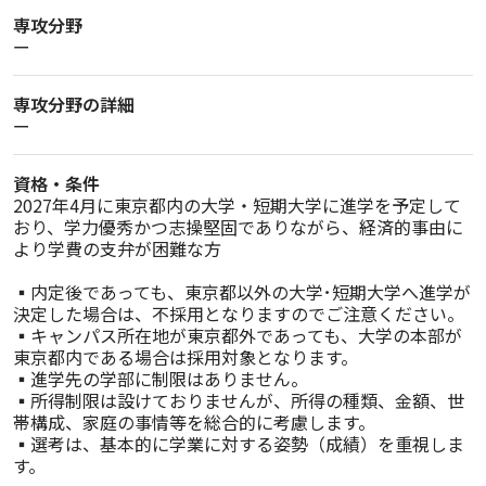
専攻分野
ー
専攻分野の詳細
ー
資格・条件
2027年4月に東京都内の大学・短期大学に進学を予定して
おり、学力優秀かつ志操堅固でありながら、経済的事由に
より学費の支弁が困難な方

▪内定後であっても、東京都以外の大学･短期大学へ進学が
決定した場合は、不採用となりますのでご注意ください。

▪キャンパス所在地が東京都外であっても、大学の本部が
東京都内である場合は採用対象となります。

▪進学先の学部に制限はありません。

▪所得制限は設けておりませんが、所得の種類、金額、世
帯構成、家庭の事情等を総合的に考慮します。

▪選考は、基本的に学業に対する姿勢（成績）を重視しま
す。