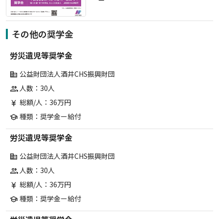
その他の奨学金
労災遺児等奨学金
公益財団法人酒井CHS振興財団
corporate_fare
人数：30人
group
総額/人：36万円
currency_yen
種類：奨学金ー給付
school
労災遺児等奨学金
公益財団法人酒井CHS振興財団
corporate_fare
人数：30人
group
総額/人：36万円
currency_yen
種類：奨学金ー給付
school