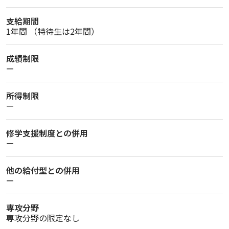
支給期間
1年間 （特待生は2年間）
成績制限
ー
所得制限
ー
修学支援制度との併用
ー
他の給付型との併用
ー
専攻分野
専攻分野の限定なし