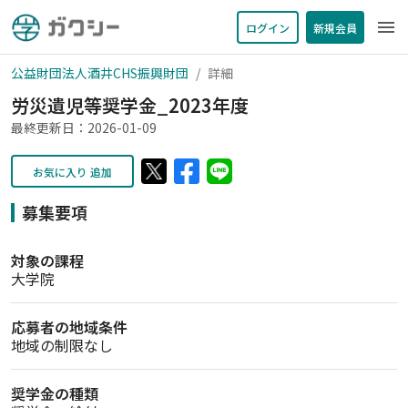
menu
ログイン
新規会員
公益財団法人酒井CHS振興財団
詳細
労災遺児等奨学金_2023年度
最終更新日：2026-01-09
お気に入り 追加
募集要項
対象の課程
大学院
応募者の地域条件
地域の制限なし
奨学金の種類