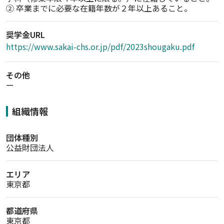
奨学金URL
https://www.sakai-chs.or.jp/pdf/2023shougaku.pdf
その他
ー
組織情報
団体種別
公益財団法人
エリア
東京都
都道府県
東京都