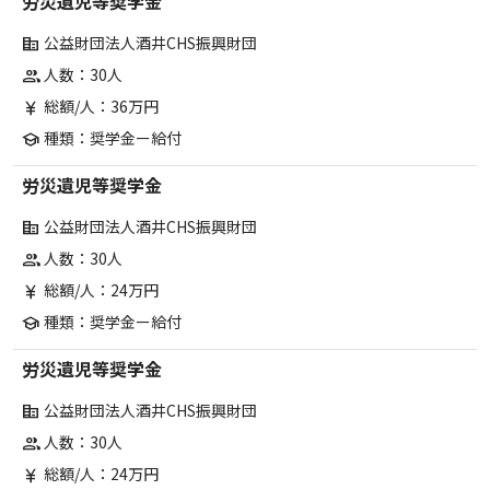
労災遺児等奨学金
公益財団法人酒井CHS振興財団
corporate_fare
人数：30人
group
総額/人：36万円
currency_yen
種類：奨学金ー給付
school
労災遺児等奨学金
公益財団法人酒井CHS振興財団
corporate_fare
人数：30人
group
総額/人：24万円
currency_yen
種類：奨学金ー給付
school
労災遺児等奨学金
公益財団法人酒井CHS振興財団
corporate_fare
人数：30人
group
総額/人：24万円
currency_yen