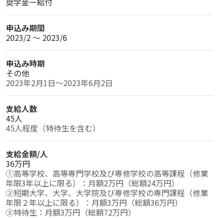
奨学金ー給付
申込み期間
2023/2 〜 2023/6
申込み時期
その他
2023年2月1日～2023年6月2日
支給人数
45人
支給金額/人
36万円
①高等学校、高等専門学校及び専修学校の高等課程（修業
年限3年以上に限る）：月額2万円（総額24万円）

②短期大学、大学、大学院及び専修学校の専門課程（修業
年限２年以上に限る）：月額3万円（総額36万円）

③特待生：月額3万円（総額72万円）