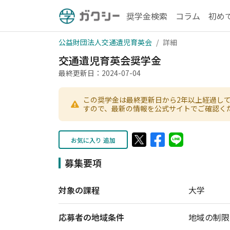
奨学金検索
コラム
初め
公益財団法人交通遺児育英会
詳細
交通遺児育英会奨学金
最終更新日：2024-07-04
この奨学金は最終更新日から2年以上経過し
すので、最新の情報を公式サイトでご確認く
お気に入り 追加
募集要項
対象の課程
大学
応募者の地域条件
地域の制限