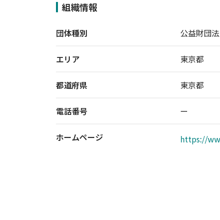
組織情報
団体種別
公益財団法
エリア
東京都
都道府県
東京都
電話番号
ー
ホームページ
https://ww