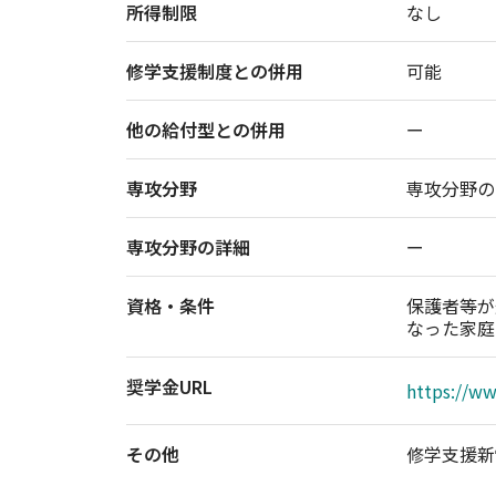
所得制限
なし
修学支援制度との併用
可能
他の給付型との併用
ー
専攻分野
専攻分野の
専攻分野の詳細
ー
資格・条件
保護者等が
なった家庭
奨学金URL
https://w
その他
修学支援新