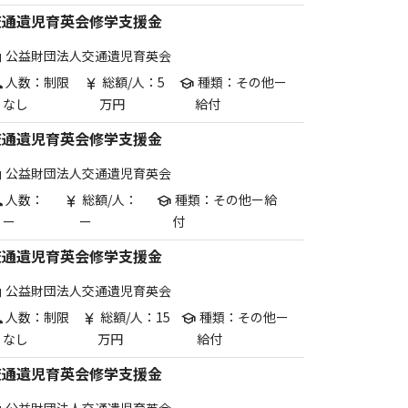
交通遺児育英会修学支援金
公益財団法人交通遺児育英会
are
人数：制限
総額/人：5
種類：その他ー
p
currency_yen
school
なし
万円
給付
交通遺児育英会修学支援金
公益財団法人交通遺児育英会
are
人数：
総額/人：
種類：その他ー給
p
currency_yen
school
ー
ー
付
交通遺児育英会修学支援金
公益財団法人交通遺児育英会
are
人数：制限
総額/人：15
種類：その他ー
p
currency_yen
school
なし
万円
給付
交通遺児育英会修学支援金
公益財団法人交通遺児育英会