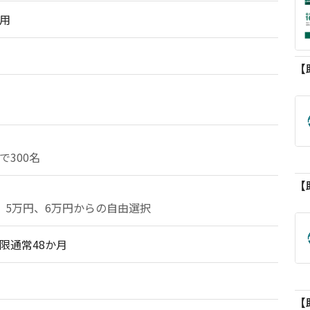
用
で300名
、5万円、6万円からの自由選択
限通常48か月