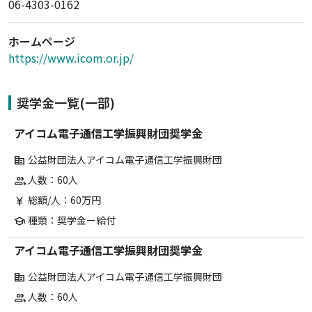
06-4303-0162
ホームページ
https://www.icom.or.jp/
奨学金一覧(一部)
アイコム電子通信工学振興財団奨学金
公益財団法人アイコム電子通信工学振興財団
corporate_fare
人数：60人
group
総額/人：60万円
currency_yen
種類：奨学金ー給付
school
アイコム電子通信工学振興財団奨学金
公益財団法人アイコム電子通信工学振興財団
corporate_fare
人数：60人
group