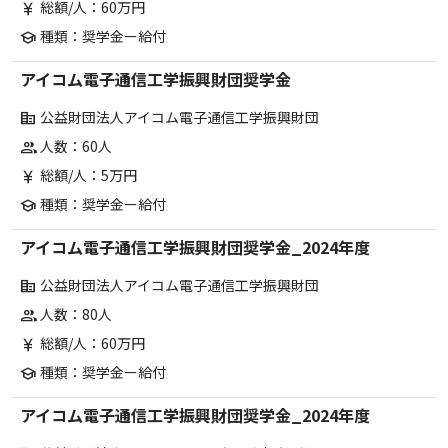
総額/人：60万円
currency_yen
種類：奨学金ー給付
school
アイコム電子通信工学振興財団奨学金
公益財団法人アイコム電子通信工学振興財団
corporate_fare
人数：60人
group
総額/人：5万円
currency_yen
種類：奨学金ー給付
school
アイコム電子通信工学振興財団奨学金_2024年度
公益財団法人アイコム電子通信工学振興財団
corporate_fare
人数：80人
group
総額/人：60万円
currency_yen
種類：奨学金ー給付
school
アイコム電子通信工学振興財団奨学金_2024年度