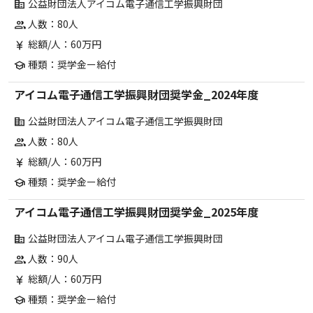
公益財団法人アイコム電子通信工学振興財団
corporate_fare
人数：80人
group
総額/人：60万円
currency_yen
種類：奨学金ー給付
school
アイコム電子通信工学振興財団奨学金_2024年度
公益財団法人アイコム電子通信工学振興財団
corporate_fare
人数：80人
group
総額/人：60万円
currency_yen
種類：奨学金ー給付
school
アイコム電子通信工学振興財団奨学金_2025年度
公益財団法人アイコム電子通信工学振興財団
corporate_fare
人数：90人
group
総額/人：60万円
currency_yen
種類：奨学金ー給付
school