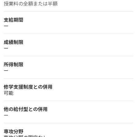
授業料の全額または半額
支給期間
ー
成績制限
ー
所得制限
ー
修学支援制度との併用
可能
他の給付型との併用
ー
専攻分野