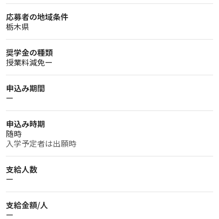
応募者の地域条件
栃木県
奨学金の種類
授業料減免ー
申込み期間
ー
申込み時期
随時
入学予定者は出願時
支給人数
ー
支給金額/人
ー