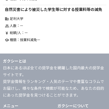
自然災害により被災した学生等に対する授業料等の減免
足利大学
corporate_fare
人数：ー
group
総額/人：ー
currency_yen
種類：授業料減免ー
school
ガクシーとは
日本にあるほぼ全ての奨学金を網羅した国内最大の奨学金
サイトです。
奨学金情報をランキング・人気のテーマや豊富なコラムで
お届けし、様々な条件で検索が可能なため、あなたの目的
にあった奨学金を見つけることができます。
メニュー
ガクシーについて