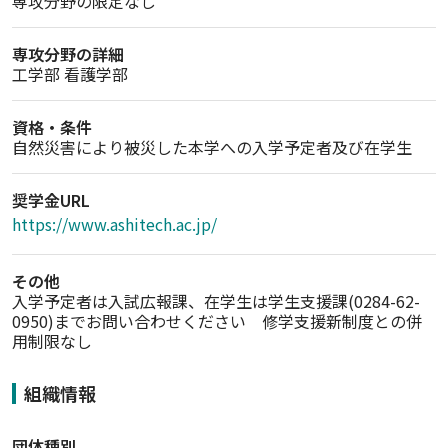
専攻分野の限定なし
専攻分野の詳細
工学部 看護学部
資格・条件
自然災害により被災した本学への入学予定者及び在学生
奨学金URL
https://www.ashitech.ac.jp/
その他
入学予定者は入試広報課、在学生は学生支援課(0284-62-
0950)までお問い合わせください　修学支援新制度との併
用制限なし
組織情報
団体種別