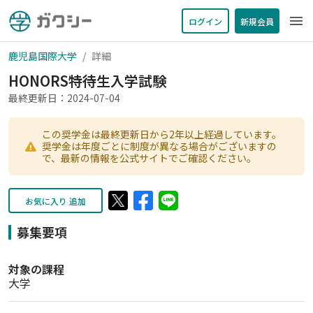
menu
ログイン
新規会員
鹿児島国際大学
詳細
HONORS特待生入学試験
最終更新日：2024-07-04
この奨学金は最終更新日から2年以上経過しています。
奨学金は年度ごとに制度が異なる場合がございますの
で、最新の情報を公式サイトでご確認ください。
お気に入り 追加
募集要項
対象の課程
大学