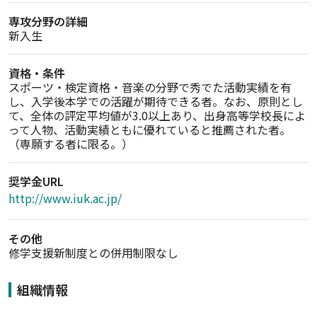
専攻分野の詳細
新入生
資格・条件
スポーツ・検定資格・音楽の分野で秀でた活動実績を有
し、入学後本学での活躍が期待できる者。なお、原則とし
て、全体の評定平均値が3.0以上あり、出身高等学校長によ
って人物、活動実績ともに優れていると推薦された者。
（専願する者に限る。）
奨学金URL
http://www.iuk.ac.jp/
その他
修学支援新制度との併用制限なし
組織情報