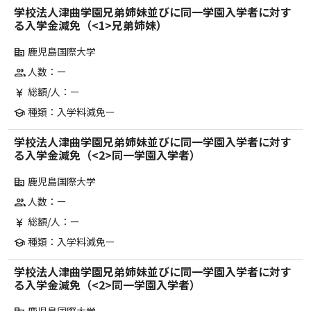
学校法人津曲学園兄弟姉妹並びに同一学園入学者に対す
る入学金減免（<1>兄弟姉妹）
鹿児島国際大学
corporate_fare
人数：ー
group
総額/人：ー
currency_yen
種類：入学料減免ー
school
学校法人津曲学園兄弟姉妹並びに同一学園入学者に対す
る入学金減免（<2>同一学園入学者）
鹿児島国際大学
corporate_fare
人数：ー
group
総額/人：ー
currency_yen
種類：入学料減免ー
school
学校法人津曲学園兄弟姉妹並びに同一学園入学者に対す
る入学金減免（<2>同一学園入学者）