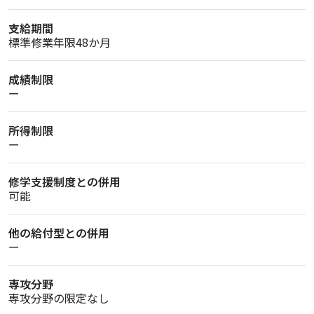
支給期間
標準修業年限48か月
成績制限
ー
所得制限
ー
修学支援制度との併用
可能
他の給付型との併用
ー
専攻分野
専攻分野の限定なし