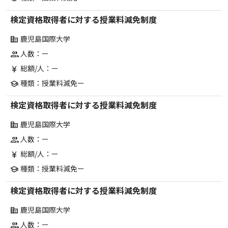
検定資格取得者に対する授業料減免制度
鹿児島国際大学
corporate_fare
人数：ー
group
総額/人：ー
currency_yen
種類：授業料減免ー
school
検定資格取得者に対する授業料減免制度
鹿児島国際大学
corporate_fare
人数：ー
group
総額/人：ー
currency_yen
種類：授業料減免ー
school
検定資格取得者に対する授業料減免制度
鹿児島国際大学
corporate_fare
人数：ー
group