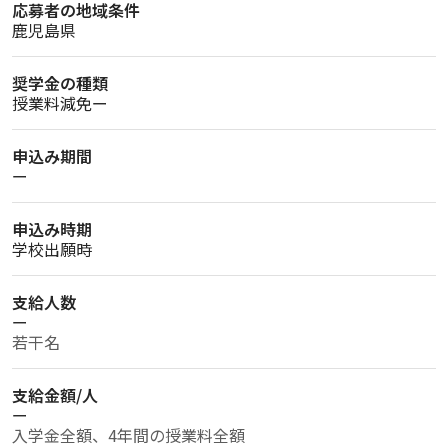
応募者の地域条件
鹿児島県
奨学金の種類
授業料減免ー
申込み期間
ー
申込み時期
学校出願時
支給人数
ー
若干名
支給金額/人
ー
入学金全額、4年間の授業料全額