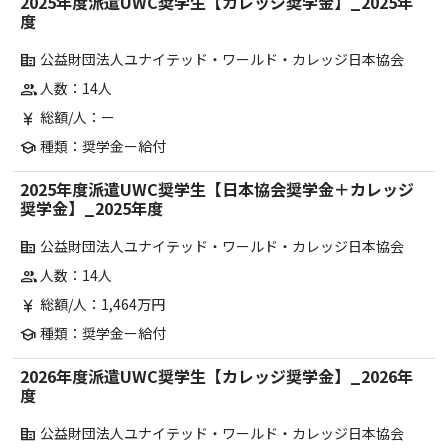
2025年度派遣UWC奨学生【カレッジ奨学金】_2025年
度
公益財団法人ユナイテッド・ワールド・カレッジ日本協会
corporate_fare
人数：14人
group
総額/人：ー
currency_yen
種類：奨学金ー給付
school
2025年度派遣UWC奨学生【日本協会奨学金＋カレッジ
奨学金】_2025年度
公益財団法人ユナイテッド・ワールド・カレッジ日本協会
corporate_fare
人数：14人
group
総額/人：1,464万円
currency_yen
種類：奨学金ー給付
school
2026年度派遣UWC奨学生【カレッジ奨学金】_2026年
度
公益財団法人ユナイテッド・ワールド・カレッジ日本協会
corporate_fare