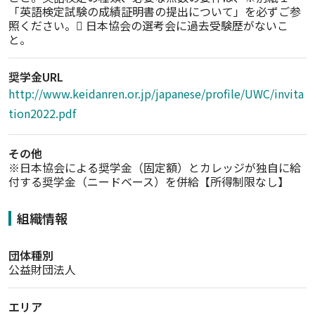
「英語検定試験の成績証明書の提出について」を必ずご参
照ください。 日本協会の選考会に過去受験歴がないこ
奨学金URL
http://www.keidanren.or.jp/japanese/profile/UWC/invita
tion2022.pdf
その他
※日本協会による奨学金（固定額）とカレッジが独自に給
付する奨学金（ニードベース）を併給【所得制限なし】
組織情報
団体種別
公益財団法人
エリア