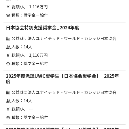
総額/人：1,116万円
currency_yen
種類：奨学金ー給付
school
日本協会特別支援奨学金_2024年度
公益財団法人ユナイテッド・ワールド・カレッジ日本協会
corporate_fare
人数：14人
group
総額/人：1,116万円
currency_yen
種類：奨学金ー給付
school
2025年度派遣UWC奨学生【日本協会奨学金】_2025年
度
公益財団法人ユナイテッド・ワールド・カレッジ日本協会
corporate_fare
人数：14人
group
総額/人：ー
currency_yen
種類：奨学金ー給付
school