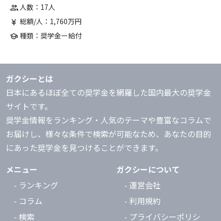
人数：17人
group
総額/人：1,760万円
currency_yen
種類：奨学金ー給付
school
ガクシーとは
日本にあるほぼ全ての奨学金を網羅した国内最大の奨学金
サイトです。
奨学金情報をランキング・人気のテーマや豊富なコラムで
お届けし、様々な条件で検索が可能なため、あなたの目的
にあった奨学金を見つけることができます。
メニュー
ガクシーについて
- ランキング
- 運営会社
- コラム
- 利用規約
- 検索
- プライバシーポリシ