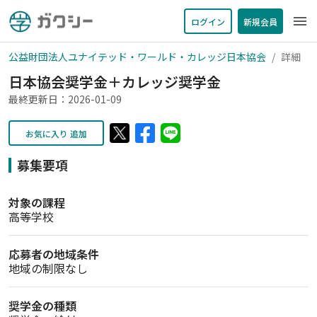
menu
ログイン
新規会員
公益財団法人ユナイテッド・ワールド・カレッジ日本協会
詳細
日本協会奨学金＋カレッジ奨学金
最終更新日：2026-01-09
お気に入り 追加
募集要項
対象の課程
高等学校
応募者の地域条件
地域の制限なし
奨学金の種類