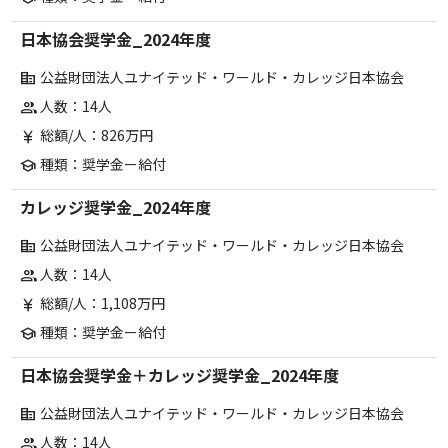
日本協会奨学金_2024年度
公益財団法人ユナイテッド・ワールド・カレッジ日本協会
corporate_fare
人数：14人
group
総額/人：826万円
currency_yen
種類：奨学金ー給付
school
カレッジ奨学金_2024年度
公益財団法人ユナイテッド・ワールド・カレッジ日本協会
corporate_fare
人数：14人
group
総額/人：1,108万円
currency_yen
種類：奨学金ー給付
school
日本協会奨学金＋カレッジ奨学金_2024年度
公益財団法人ユナイテッド・ワールド・カレッジ日本協会
corporate_fare
人数：14人
group