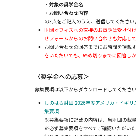
・
対象の奨学金名
・
お問い合わせ内容
の3点をご記入のうえ、送信してください
財団オフィスへの直接のお電話は受け付
せフォームからのお問い合わせも対応し
お問い合わせの回答までにお時間を頂戴
をいただいても、締め切りまでに回答し
〈奨学金への応募＞
募集要項は以下からダウンロードしてくださ
しのはら財団 2026年度アメリカ・イギ
集要項
※募集要項に記載の内容は、当財団の裁
※必ず募集要項をすべてご確認いただい