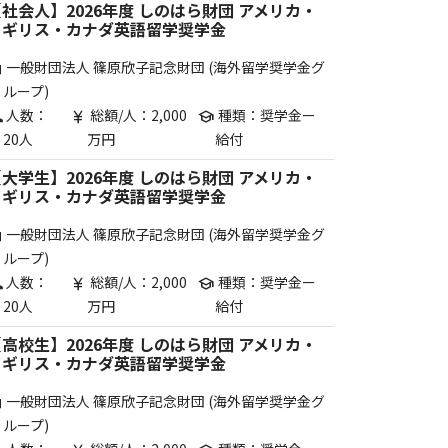
社会人】2026年度 しのはら財団 アメリカ・
イギリス・カナダ英語留学奨学金
一般財団法人 篠原欣子記念財団 (海外留学奨学金グ
are
ループ)
人数：
総額/人：2,000
種類：奨学金ー
p
currency_yen
school
20人
万円
給付
大学生】2026年度 しのはら財団 アメリカ・
イギリス・カナダ英語留学奨学金
一般財団法人 篠原欣子記念財団 (海外留学奨学金グ
are
ループ)
人数：
総額/人：2,000
種類：奨学金ー
p
currency_yen
school
20人
万円
給付
高校生】2026年度 しのはら財団 アメリカ・
イギリス・カナダ英語留学奨学金
一般財団法人 篠原欣子記念財団 (海外留学奨学金グ
are
ループ)