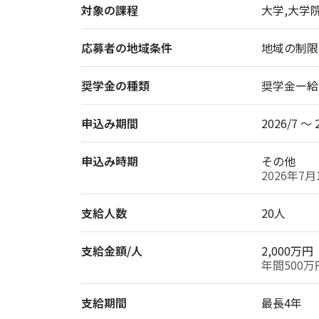
対象の課程
大学,大学
応募者の地域条件
地域の制限
奨学金の種類
奨学金ー給
申込み期間
2026/7 〜 
申込み時期
その他
2026年7月
支給人数
20人
支給金額/人
2,000万円
年間500
支給期間
最長4年