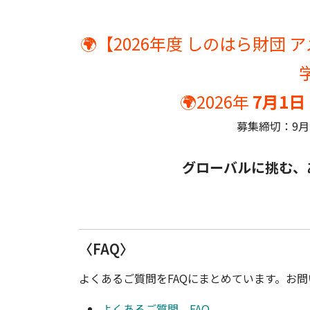
🌍【2026年度 しのはら財
🌍2026年
7月1
募集締切：9月
グローバルに挑む、
〈FAQ〉
よくあるご質問をFAQにまとめています。お
よくあるご質問 FAQ