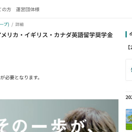
ての方
運営団体様
ープ)
詳細
 アメリカ・イギリス・カナダ英語留学奨学金
が必要となります。