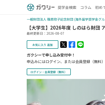
奨学金検索
コラム
初め
一般財団法人 篠原欣子記念財団 (海外留学奨学金グル
【大学生】2026年度 しのはら財団
最終更新日：2026-08-07
お気に入り 追加
ガクシーで申し込み受付中！
申込みにはログイン、または会員登録（無料）
ログイン・会員登録（無料）