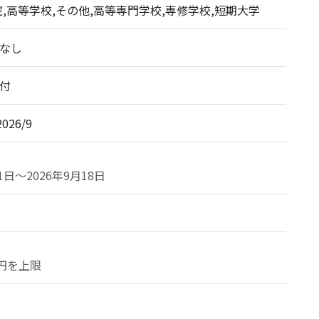
院,高等学校,その他,高等専門学校,専修学校,短期大学
なし
付
2026/9
1日〜2026年9月18日
万円を上限