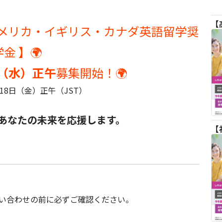
団 アメリカ・イギリス・カナダ英語留学奨
学金 】🌍
日（水）正午
募集開始！🌍
18日（金）正午（JST）
あなたの未来を応援します。
問い合わせの前に必ずご確認ください。