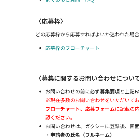
〈応募枠〉
どの応募枠から応募すればよいか迷われた場合
応募枠のフローチャート
〈募集に関するお問い合わせについ
お問い合わせの前に必ず
募集要項
と上記
F
※現在多数のお問い合わせをいただいて
フローチャート、応募フォーム
に記載の
認ください。
お問い合わせは、ガクシーに登録後、画
・
申請者の氏名（フルネーム）