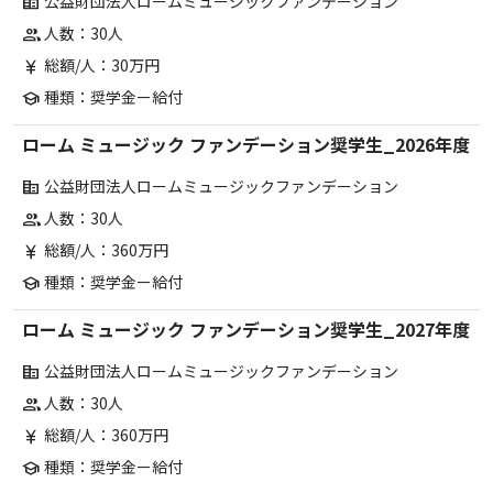
公益財団法人ロームミュージックファンデーション
corporate_fare
人数：30人
group
総額/人：30万円
currency_yen
種類：奨学金ー給付
school
ローム ミュージック ファンデーション奨学生_2026年度
公益財団法人ロームミュージックファンデーション
corporate_fare
人数：30人
group
総額/人：360万円
currency_yen
種類：奨学金ー給付
school
ローム ミュージック ファンデーション奨学生_2027年度
公益財団法人ロームミュージックファンデーション
corporate_fare
人数：30人
group
総額/人：360万円
currency_yen
種類：奨学金ー給付
school