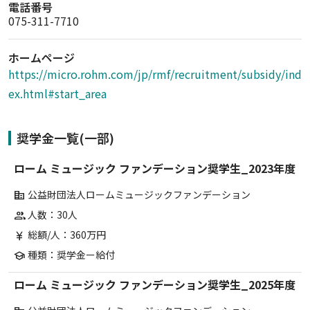
電話番号
075-311-7710
ホームページ
https://micro.rohm.com/jp/rmf/recruitment/subsidy/ind
ex.html#start_area
奨学金一覧(一部)
ローム ミュージック ファンデーション奨学生_2023年度
公益財団法人ロームミュージックファンデーション
corporate_fare
人数：30人
group
総額/人：360万円
currency_yen
種類：奨学金ー給付
school
ローム ミュージック ファンデーション奨学生_2025年度