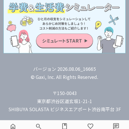
バージョン 2026.08.06_16665
© Gaxi, Inc. All Rights Reserved.
〒150-0043
東京都渋谷区道玄坂1-21-1
home
search
book
favorite
chat