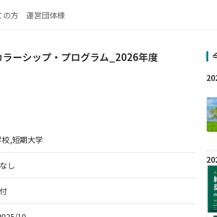
ての方
運営団体様
ラーシップ・プログラム_2026年度
学校,短期大学
なし
付
2025/10