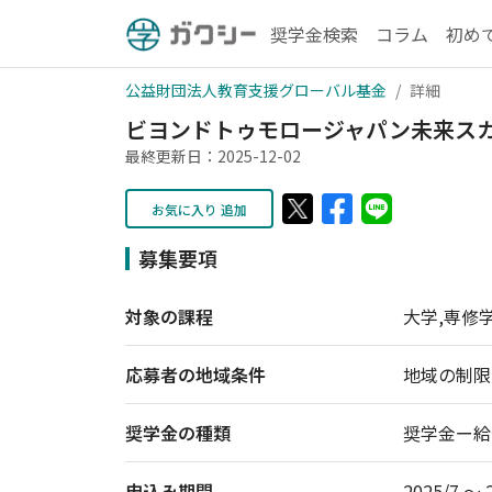
奨学金検索
コラム
初め
公益財団法人教育支援グローバル基金
詳細
ビヨンドトゥモロージャパン未来スカ
最終更新日：2025-12-02
お気に入り 追加
募集要項
対象の課程
大学,専修
応募者の地域条件
地域の制限
奨学金の種類
奨学金ー給
申込み期間
2025/7 〜 