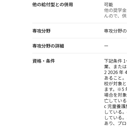
他の給付型との併用
可能
他の奨学金
専攻分野
専攻分野の
専攻分野の詳細
ー
資格・条件
下記条件 1
業、または
2 2026
あること。
校が対象と
ます。※5 
場合を対象
亡している
c 児童養
している。
している。
あり、プログ