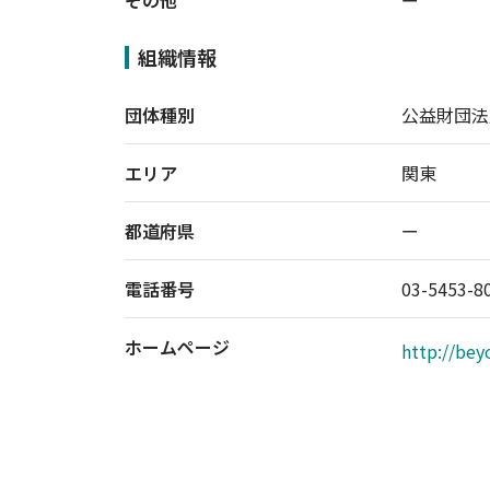
その他
ー
組織情報
団体種別
公益財団法
エリア
関東
都道府県
ー
電話番号
03-5453-8
ホームページ
http://be