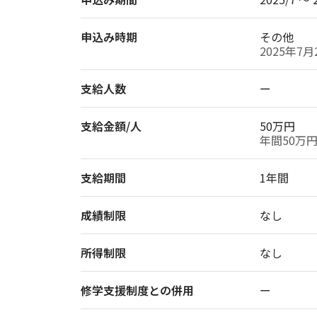
申込み時期
その他
支給人数
ー
支給金額/人
50万円
支給期間
成績制限
なし
所得制限
なし
修学支援制度との併用
ー