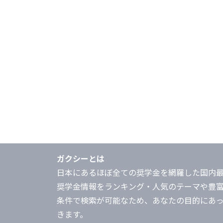
ガクシーとは
日本にあるほぼ全ての奨学金を網羅した国内
奨学金情報をランキング・人気のテーマや豊
条件で検索が可能なため、あなたの目的にあ
きます。