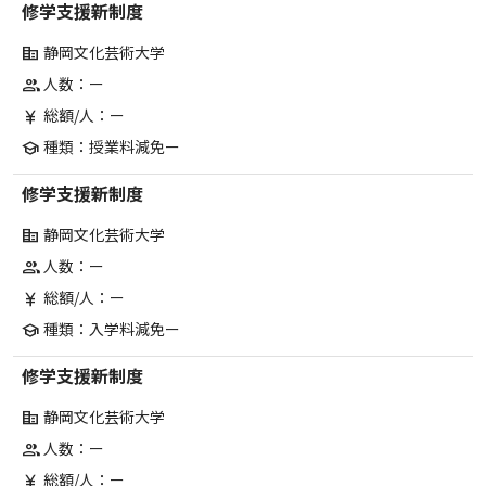
修学支援新制度
静岡文化芸術大学
corporate_fare
人数：ー
group
総額/人：ー
currency_yen
種類：授業料減免ー
school
修学支援新制度
静岡文化芸術大学
corporate_fare
人数：ー
group
総額/人：ー
currency_yen
種類：入学料減免ー
school
修学支援新制度
静岡文化芸術大学
corporate_fare
人数：ー
group
総額/人：ー
currency_yen