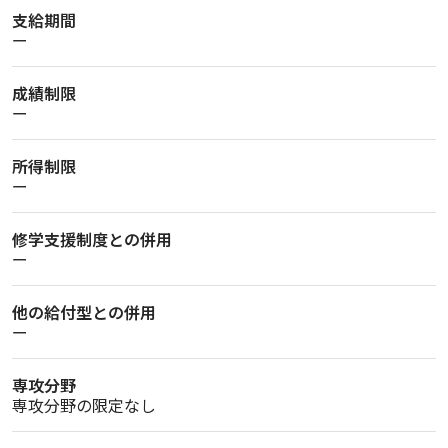
支給期間
ー
成績制限
ー
所得制限
ー
修学支援制度との併用
ー
他の給付型との併用
ー
専攻分野
専攻分野の限定なし