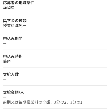
応募者の地域条件
静岡県
奨学金の種類
授業料減免ー
申込み期間
ー
申込み時期
随時
支給人数
ー
支給金額/人
ー
前期又は後期授業料の全額、3分の2、3分の1