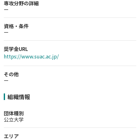
専攻分野の詳細
ー
資格・条件
ー
奨学金URL
https://www.suac.ac.jp/
その他
ー
組織情報
団体種別
公立大学
エリア