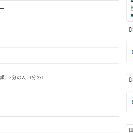
ー
額、3分の2、3分の1