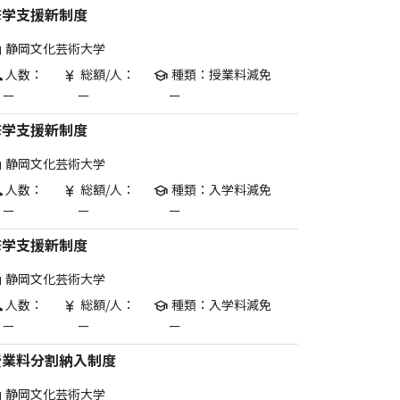
修学支援新制度
静岡文化芸術大学
are
人数：
総額/人：
種類：授業料減免
p
currency_yen
school
ー
ー
ー
修学支援新制度
静岡文化芸術大学
are
人数：
総額/人：
種類：入学料減免
p
currency_yen
school
ー
ー
ー
修学支援新制度
静岡文化芸術大学
are
人数：
総額/人：
種類：入学料減免
p
currency_yen
school
ー
ー
ー
授業料分割納入制度
静岡文化芸術大学
are