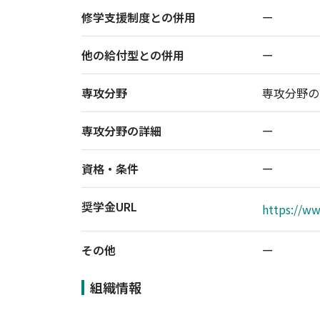
修学支援制度との併用
ー
他の給付型との併用
ー
専攻分野
専攻分野の
専攻分野の詳細
ー
資格・条件
ー
奨学金URL
https://ww
その他
ー
組織情報