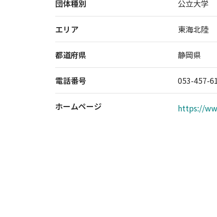
団体種別
公立大学
エリア
東海北陸
都道府県
静岡県
電話番号
053-457-6
ホームページ
https://ww