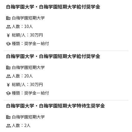
白梅学園大学・白梅学園短期大学給付奨学金
白梅学園短期大学
corporate_fare
人数：10人
group
総額/人：30万円
currency_yen
種類：奨学金ー給付
school
白梅学園大学・白梅学園短期大学給付奨学金
白梅学園短期大学
corporate_fare
人数：20人
group
総額/人：30万円
currency_yen
種類：奨学金ー給付
school
白梅学園大学・白梅学園短期大学特待生奨学金
白梅学園短期大学
corporate_fare
人数：2人
group