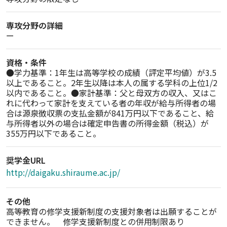
専攻分野の詳細
ー
資格・条件
●学力基準：1年生は高等学校の成績（評定平均値）が3.5
以上であること。2年生以降は本人の属する学科の上位1/2
以内であること。●家計基準：父と母双方の収入、又はこ
れに代わって家計を支えている者の年収が給与所得者の場
合は源泉徴収票の支払金額が841万円以下であること、給
与所得者以外の場合は確定申告書の所得金額（税込）が
355万円以下であること。
奨学金URL
http://daigaku.shiraume.ac.jp/
その他
高等教育の修学支援新制度の支援対象者は出願することが
できません。　修学支援新制度との併用制限あり