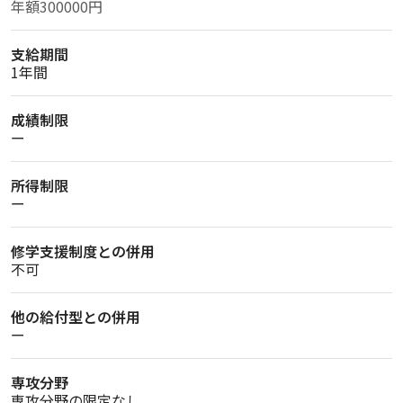
年額300000円
支給期間
1年間
成績制限
ー
所得制限
ー
修学支援制度との併用
不可
他の給付型との併用
ー
専攻分野
専攻分野の限定なし