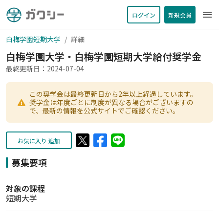
menu
ログイン
新規会員
白梅学園短期大学
詳細
白梅学園大学・白梅学園短期大学給付奨学金
最終更新日：2024-07-04
この奨学金は最終更新日から2年以上経過しています。
奨学金は年度ごとに制度が異なる場合がございますの
で、最新の情報を公式サイトでご確認ください。
お気に入り 追加
募集要項
対象の課程
短期大学