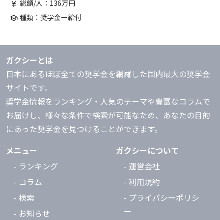
総額/人：136万円
currency_yen
種類：奨学金ー給付
school
ガクシーとは
日本にあるほぼ全ての奨学金を網羅した国内最大の奨学金
サイトです。
奨学金情報をランキング・人気のテーマや豊富なコラムで
お届けし、様々な条件で検索が可能なため、あなたの目的
にあった奨学金を見つけることができます。
メニュー
ガクシーについて
- ランキング
- 運営会社
- コラム
- 利用規約
- 検索
- プライバシーポリシ
ー
- お知らせ