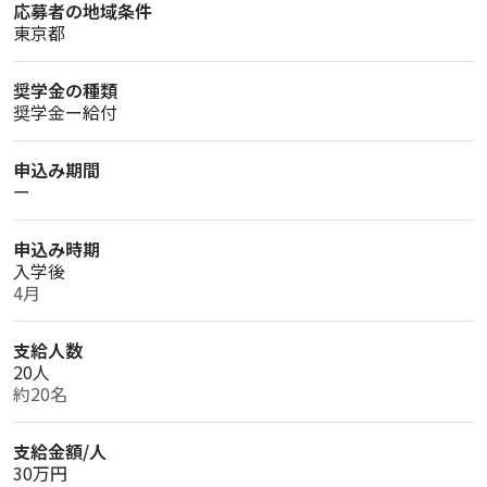
応募者の地域条件
東京都
奨学金の種類
奨学金ー給付
申込み期間
ー
申込み時期
入学後
4月
支給人数
20人
約20名
支給金額/人
30万円