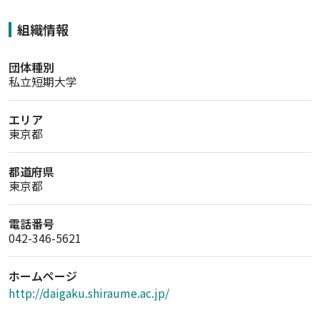
組織情報
団体種別
私立短期大学
エリア
東京都
都道府県
東京都
電話番号
042-346-5621
ホームページ
http://daigaku.shiraume.ac.jp/