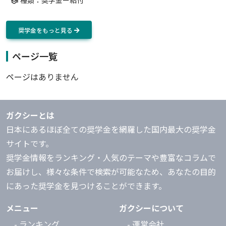
種類：奨学金ー給付
school
奨学金をもっと見る
ページ一覧
ページはありません
ガクシーとは
日本にあるほぼ全ての奨学金を網羅した国内最大の奨学金
サイトです。
奨学金情報をランキング・人気のテーマや豊富なコラムで
お届けし、様々な条件で検索が可能なため、あなたの目的
にあった奨学金を見つけることができます。
メニュー
ガクシーについて
- ランキング
- 運営会社