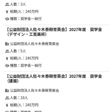
人数：3人
group
総額/人：240万円
currency_yen
種類：奨学金ー給付
school
【公益財団法人佐々木泰樹育英会】2027年度 奨学金
（デザイン・工芸美術）
公益財団法人佐々木泰樹育英会
corporate_fare
人数：5人
group
総額/人：240万円
currency_yen
種類：奨学金ー給付
school
【公益財団法人佐々木泰樹育英会】2027年度 奨学金
（建築）
公益財団法人佐々木泰樹育英会
corporate_fare
人数：10人
group
総額/人：240万円
currency_yen