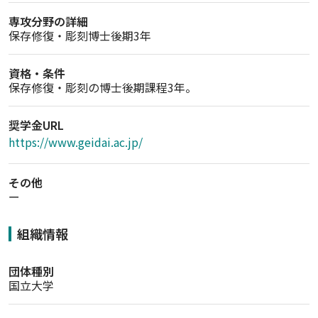
専攻分野の詳細
保存修復・彫刻博士後期3年
資格・条件
保存修復・彫刻の博士後期課程3年。
奨学金URL
https://www.geidai.ac.jp/
その他
ー
組織情報
団体種別
国立大学