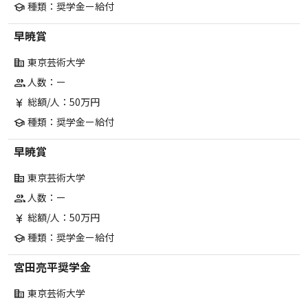
種類：奨学金ー給付
school
早暁賞
東京芸術大学
corporate_fare
人数：ー
group
総額/人：50万円
currency_yen
種類：奨学金ー給付
school
早暁賞
東京芸術大学
corporate_fare
人数：ー
group
総額/人：50万円
currency_yen
種類：奨学金ー給付
school
宮田亮平奨学金
東京芸術大学
corporate_fare