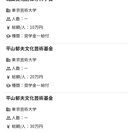
東京芸術大学
corporate_fare
人数：ー
group
総額/人：10万円
currency_yen
種類：奨学金ー給付
school
平山郁夫文化芸術基金
東京芸術大学
corporate_fare
人数：ー
group
総額/人：20万円
currency_yen
種類：奨学金ー給付
school
平山郁夫文化芸術基金
東京芸術大学
corporate_fare
人数：ー
group
総額/人：30万円
currency_yen