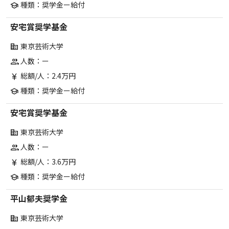
種類：奨学金ー給付
school
安宅賞奨学基金
東京芸術大学
corporate_fare
人数：ー
group
総額/人：2.4万円
currency_yen
種類：奨学金ー給付
school
安宅賞奨学基金
東京芸術大学
corporate_fare
人数：ー
group
総額/人：3.6万円
currency_yen
種類：奨学金ー給付
school
平山郁夫奨学金
東京芸術大学
corporate_fare