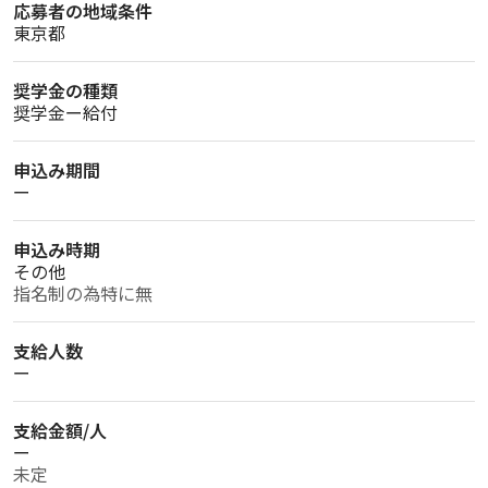
応募者の地域条件
東京都
奨学金の種類
奨学金ー給付
申込み期間
ー
申込み時期
その他
指名制の為特に無
支給人数
ー
支給金額/人
ー
未定