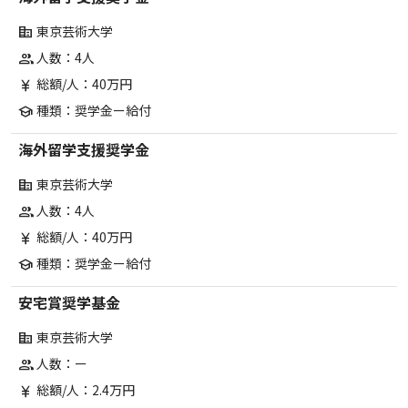
東京芸術大学
corporate_fare
人数：4人
group
総額/人：40万円
currency_yen
種類：奨学金ー給付
school
海外留学支援奨学金
東京芸術大学
corporate_fare
人数：4人
group
総額/人：40万円
currency_yen
種類：奨学金ー給付
school
安宅賞奨学基金
東京芸術大学
corporate_fare
人数：ー
group
総額/人：2.4万円
currency_yen