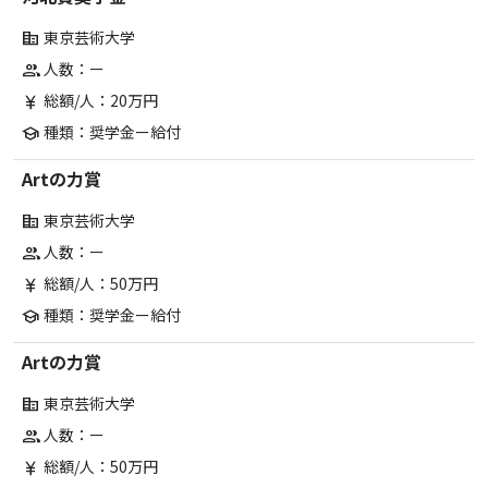
東京芸術大学
corporate_fare
人数：ー
group
総額/人：20万円
currency_yen
種類：奨学金ー給付
school
Artの力賞
東京芸術大学
corporate_fare
人数：ー
group
総額/人：50万円
currency_yen
種類：奨学金ー給付
school
Artの力賞
東京芸術大学
corporate_fare
人数：ー
group
総額/人：50万円
currency_yen