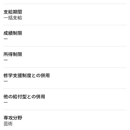
支給期間
一括支給
成績制限
ー
所得制限
ー
修学支援制度との併用
ー
他の給付型との併用
ー
専攻分野
芸術