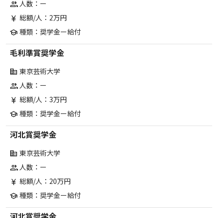
人数：ー
group
総額/人：2万円
currency_yen
種類：奨学金ー給付
school
毛利準賞奨学金
東京芸術大学
corporate_fare
人数：ー
group
総額/人：3万円
currency_yen
種類：奨学金ー給付
school
河北賞奨学金
東京芸術大学
corporate_fare
人数：ー
group
総額/人：20万円
currency_yen
種類：奨学金ー給付
school
河北賞奨学金