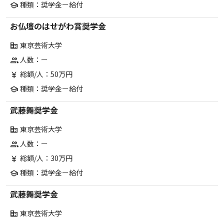
種類：奨学金ー給付
school
お仏壇のはせがわ賞奨学金
東京芸術大学
corporate_fare
人数：ー
group
総額/人：50万円
currency_yen
種類：奨学金ー給付
school
武藤舞奨学金
東京芸術大学
corporate_fare
人数：ー
group
総額/人：30万円
currency_yen
種類：奨学金ー給付
school
武藤舞奨学金
東京芸術大学
corporate_fare