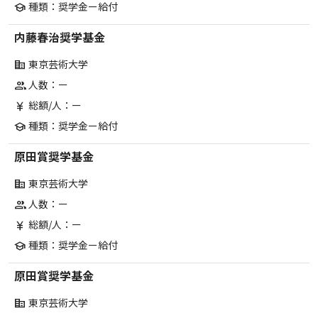
種類：奨学金ー給付
school
内藤春治奨学基金
東京芸術大学
corporate_fare
人数：ー
group
総額/人：ー
currency_yen
種類：奨学金ー給付
school
原田賞奨学基金
東京芸術大学
corporate_fare
人数：ー
group
総額/人：ー
currency_yen
種類：奨学金ー給付
school
原田賞奨学基金
東京芸術大学
corporate_fare