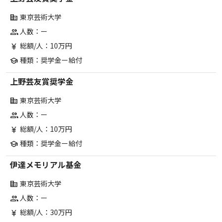
東京芸術大学
corporate_fare
人数：ー
group
総額/人：10万円
currency_yen
種類：奨学金ー給付
school
上野芸友賞奨学金
東京芸術大学
corporate_fare
人数：ー
group
総額/人：10万円
currency_yen
種類：奨学金ー給付
school
伊達メモリアル基金
東京芸術大学
corporate_fare
人数：ー
group
総額/人：30万円
currency_yen