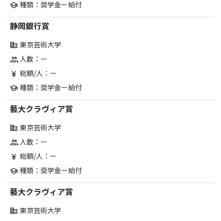
種類：奨学金ー給付
school
静岡銀行賞
東京芸術大学
corporate_fare
人数：ー
group
総額/人：ー
currency_yen
種類：奨学金ー給付
school
藝大クラヴィア賞
東京芸術大学
corporate_fare
人数：ー
group
総額/人：ー
currency_yen
種類：奨学金ー給付
school
藝大クラヴィア賞
東京芸術大学
corporate_fare