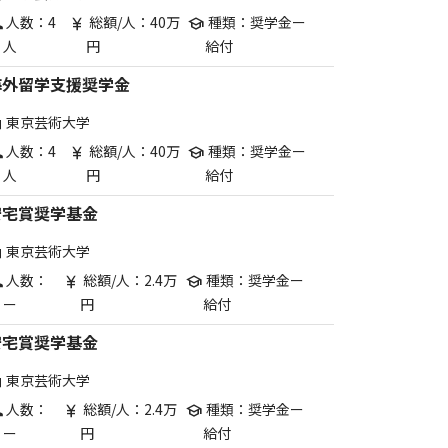
人数：4
総額/人：40万
種類：奨学金ー
p
currency_yen
school
人
円
給付
海外留学支援奨学金
東京芸術大学
are
人数：4
総額/人：40万
種類：奨学金ー
p
currency_yen
school
人
円
給付
安宅賞奨学基金
東京芸術大学
are
人数：
総額/人：2.4万
種類：奨学金ー
p
currency_yen
school
ー
円
給付
安宅賞奨学基金
東京芸術大学
are
人数：
総額/人：2.4万
種類：奨学金ー
p
currency_yen
school
ー
円
給付