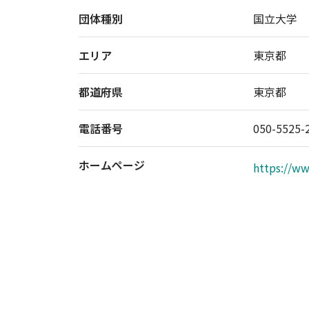
団体種別
国立大学
エリア
東京都
都道府県
東京都
電話番号
050-5525-
ホームページ
https://ww