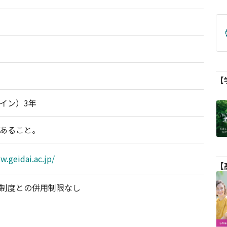
イン）3年
あること。
w.geidai.ac.jp/
制度との併用制限なし