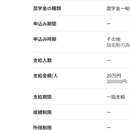
奨学金の種類
奨学金ー給
申込み期間
ー
申込み時期
その他
指名制の為
支給人数
ー
支給金額/人
20万円
200000円
支給期間
一括支給
成績制限
ー
所得制限
ー