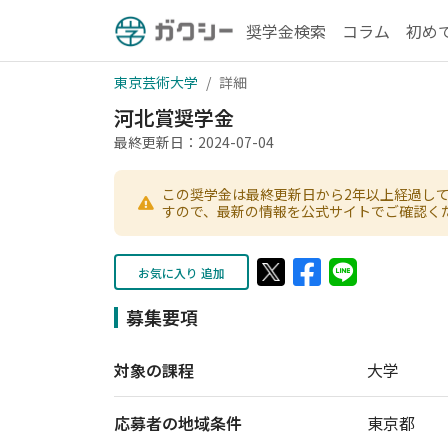
奨学金検索
コラム
初め
東京芸術大学
詳細
河北賞奨学金
最終更新日：2024-07-04
この奨学金は最終更新日から2年以上経過し
すので、最新の情報を公式サイトでご確認く
お気に入り 追加
募集要項
対象の課程
大学
応募者の地域条件
東京都