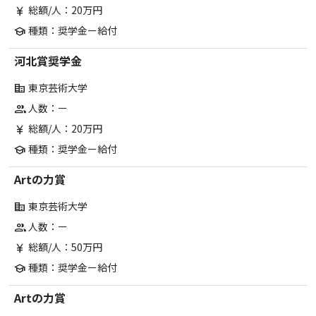
総額/人：20万円
currency_yen
種類：奨学金ー給付
school
河北賞奨学金
東京芸術大学
corporate_fare
人数：ー
group
総額/人：20万円
currency_yen
種類：奨学金ー給付
school
Artの力賞
東京芸術大学
corporate_fare
人数：ー
group
総額/人：50万円
currency_yen
種類：奨学金ー給付
school
Artの力賞