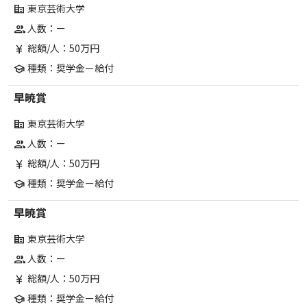
東京芸術大学
corporate_fare
人数：ー
group
総額/人：50万円
currency_yen
種類：奨学金ー給付
school
早暁賞
東京芸術大学
corporate_fare
人数：ー
group
総額/人：50万円
currency_yen
種類：奨学金ー給付
school
早暁賞
東京芸術大学
corporate_fare
人数：ー
group
総額/人：50万円
currency_yen
種類：奨学金ー給付
school