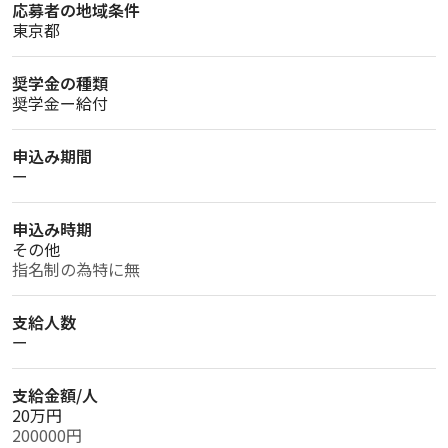
応募者の地域条件
東京都
奨学金の種類
奨学金ー給付
申込み期間
ー
申込み時期
その他
指名制の為特に無
支給人数
ー
支給金額/人
20万円
200000円