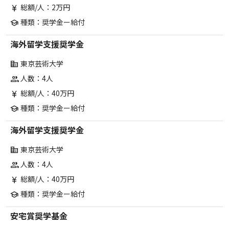
総額/人：2万円
currency_yen
種類：奨学金ー給付
school
海外留学支援奨学金
東京芸術大学
corporate_fare
人数：4人
group
総額/人：40万円
currency_yen
種類：奨学金ー給付
school
海外留学支援奨学金
東京芸術大学
corporate_fare
人数：4人
group
総額/人：40万円
currency_yen
種類：奨学金ー給付
school
安宅賞奨学基金