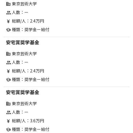
東京芸術大学
corporate_fare
人数：ー
group
総額/人：2.4万円
currency_yen
種類：奨学金ー給付
school
安宅賞奨学基金
東京芸術大学
corporate_fare
人数：ー
group
総額/人：2.4万円
currency_yen
種類：奨学金ー給付
school
安宅賞奨学基金
東京芸術大学
corporate_fare
人数：ー
group
総額/人：3.6万円
currency_yen
種類：奨学金ー給付
school