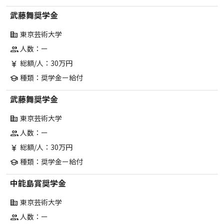
武藤舞奨学金
東京芸術大学
corporate_fare
人数：ー
group
総額/人：30万円
currency_yen
種類：奨学金ー給付
school
武藤舞奨学金
東京芸術大学
corporate_fare
人数：ー
group
総額/人：30万円
currency_yen
種類：奨学金ー給付
school
中能島賞奨学金
東京芸術大学
corporate_fare
人数：ー
group