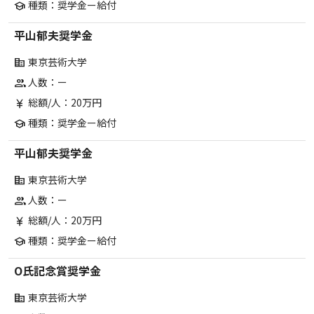
種類：奨学金ー給付
school
平山郁夫奨学金
東京芸術大学
corporate_fare
人数：ー
group
総額/人：20万円
currency_yen
種類：奨学金ー給付
school
平山郁夫奨学金
東京芸術大学
corporate_fare
人数：ー
group
総額/人：20万円
currency_yen
種類：奨学金ー給付
school
O氏記念賞奨学金
東京芸術大学
corporate_fare