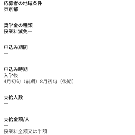
応募者の地域条件
東京都
奨学金の種類
授業料減免ー
申込み期間
ー
申込み時期
入学後
4月初旬（前期）8月初旬（後期）
支給人数
ー
支給金額/人
ー
授業料全額又は半額