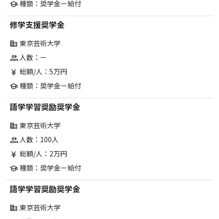
種類：奨学金ー給付
school
修学支援奨学金
東京芸術大学
corporate_fare
人数：ー
group
総額/人：5万円
currency_yen
種類：奨学金ー給付
school
語学学習奨励奨学金
東京芸術大学
corporate_fare
人数：100人
group
総額/人：2万円
currency_yen
種類：奨学金ー給付
school
語学学習奨励奨学金
東京芸術大学
corporate_fare