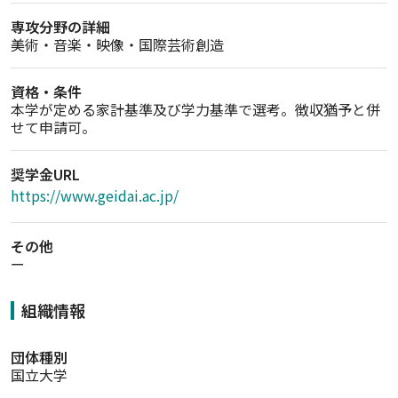
専攻分野の詳細
美術・音楽・映像・国際芸術創造
資格・条件
本学が定める家計基準及び学力基準で選考。徴収猶予と併
せて申請可。
奨学金URL
https://www.geidai.ac.jp/
その他
ー
組織情報
団体種別
国立大学