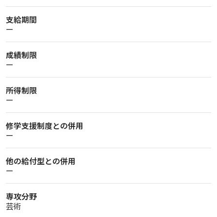
支給期間
ー
成績制限
ー
所得制限
ー
修学支援制度との併用
ー
他の給付型との併用
ー
専攻分野
芸術