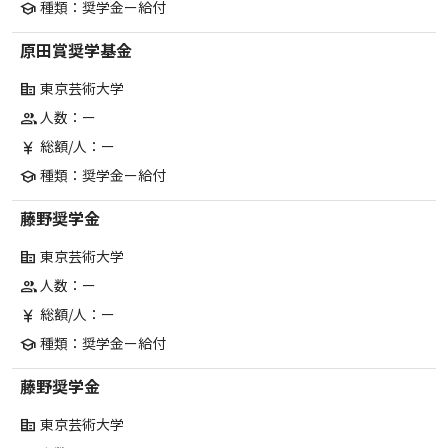
種類：奨学金ー給付
school
原田賞奨学基金
東京芸術大学
corporate_fare
人数：ー
group
総額/人：ー
currency_yen
種類：奨学金ー給付
school
藤野奨学金
東京芸術大学
corporate_fare
人数：ー
group
総額/人：ー
currency_yen
種類：奨学金ー給付
school
藤野奨学金
東京芸術大学
corporate_fare