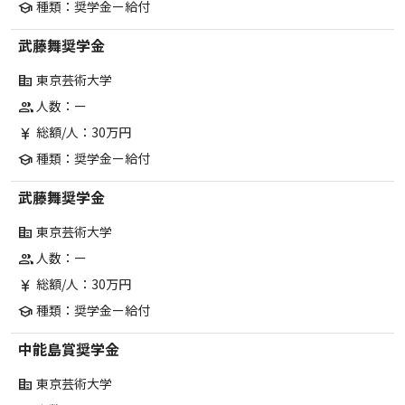
種類：奨学金ー給付
school
武藤舞奨学金
東京芸術大学
corporate_fare
人数：ー
group
総額/人：30万円
currency_yen
種類：奨学金ー給付
school
武藤舞奨学金
東京芸術大学
corporate_fare
人数：ー
group
総額/人：30万円
currency_yen
種類：奨学金ー給付
school
中能島賞奨学金
東京芸術大学
corporate_fare