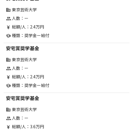
東京芸術大学
corporate_fare
人数：ー
group
総額/人：2.4万円
currency_yen
種類：奨学金ー給付
school
安宅賞奨学基金
東京芸術大学
corporate_fare
人数：ー
group
総額/人：2.4万円
currency_yen
種類：奨学金ー給付
school
安宅賞奨学基金
東京芸術大学
corporate_fare
人数：ー
group
総額/人：3.6万円
currency_yen