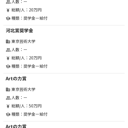
人数：ー
group
総額/人：20万円
currency_yen
種類：奨学金ー給付
school
河北賞奨学金
東京芸術大学
corporate_fare
人数：ー
group
総額/人：20万円
currency_yen
種類：奨学金ー給付
school
Artの力賞
東京芸術大学
corporate_fare
人数：ー
group
総額/人：50万円
currency_yen
種類：奨学金ー給付
school
Artの力賞