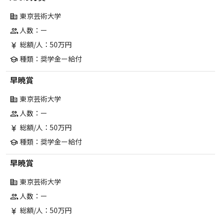
東京芸術大学
corporate_fare
人数：ー
group
総額/人：50万円
currency_yen
種類：奨学金ー給付
school
早暁賞
東京芸術大学
corporate_fare
人数：ー
group
総額/人：50万円
currency_yen
種類：奨学金ー給付
school
早暁賞
東京芸術大学
corporate_fare
人数：ー
group
総額/人：50万円
currency_yen