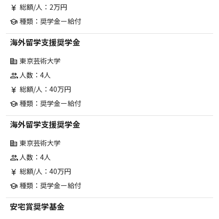
総額/人：2万円
currency_yen
種類：奨学金ー給付
school
海外留学支援奨学金
東京芸術大学
corporate_fare
人数：4人
group
総額/人：40万円
currency_yen
種類：奨学金ー給付
school
海外留学支援奨学金
東京芸術大学
corporate_fare
人数：4人
group
総額/人：40万円
currency_yen
種類：奨学金ー給付
school
安宅賞奨学基金