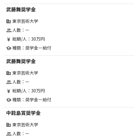
武藤舞奨学金
東京芸術大学
corporate_fare
人数：ー
group
総額/人：30万円
currency_yen
種類：奨学金ー給付
school
武藤舞奨学金
東京芸術大学
corporate_fare
人数：ー
group
総額/人：30万円
currency_yen
種類：奨学金ー給付
school
中能島賞奨学金
東京芸術大学
corporate_fare
人数：ー
group