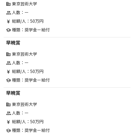
東京芸術大学
corporate_fare
人数：ー
group
総額/人：50万円
currency_yen
種類：奨学金ー給付
school
早暁賞
東京芸術大学
corporate_fare
人数：ー
group
総額/人：50万円
currency_yen
種類：奨学金ー給付
school
早暁賞
東京芸術大学
corporate_fare
人数：ー
group
総額/人：50万円
currency_yen
種類：奨学金ー給付
school