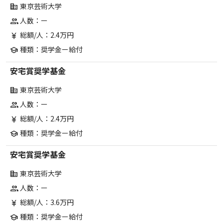
東京芸術大学
corporate_fare
人数：ー
group
総額/人：2.4万円
currency_yen
種類：奨学金ー給付
school
安宅賞奨学基金
東京芸術大学
corporate_fare
人数：ー
group
総額/人：2.4万円
currency_yen
種類：奨学金ー給付
school
安宅賞奨学基金
東京芸術大学
corporate_fare
人数：ー
group
総額/人：3.6万円
currency_yen
種類：奨学金ー給付
school