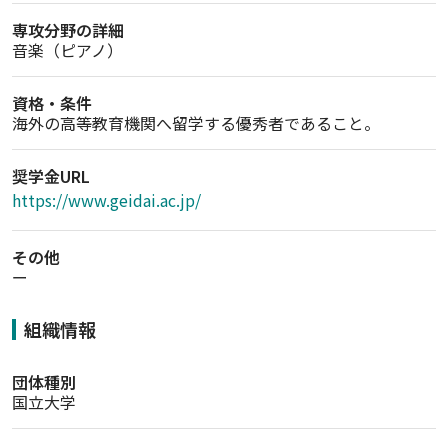
専攻分野の詳細
音楽（ピアノ）
資格・条件
海外の高等教育機関へ留学する優秀者であること。
奨学金URL
https://www.geidai.ac.jp/
その他
ー
組織情報
団体種別
国立大学