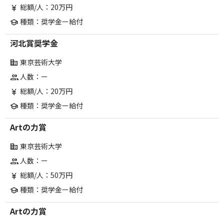
総額/人：20万円
currency_yen
種類：奨学金ー給付
school
河北賞奨学金
東京芸術大学
corporate_fare
人数：ー
group
総額/人：20万円
currency_yen
種類：奨学金ー給付
school
Artの力賞
東京芸術大学
corporate_fare
人数：ー
group
総額/人：50万円
currency_yen
種類：奨学金ー給付
school
Artの力賞