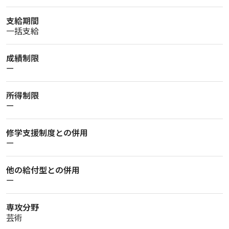
支給期間
一括支給
成績制限
ー
所得制限
ー
修学支援制度との併用
ー
他の給付型との併用
ー
専攻分野
芸術