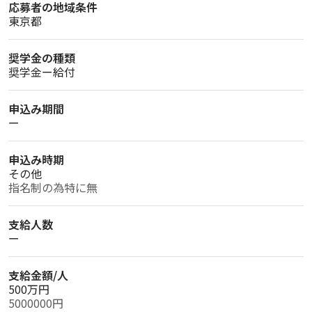
応募者の地域条件
東京都
奨学金の種類
奨学金ー給付
申込み期間
ー
申込み時期
その他
指名制の為特に無
支給人数
ー
支給金額/人
500万円
5000000円