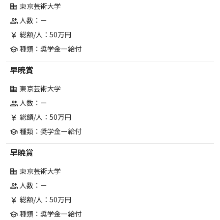
東京芸術大学
corporate_fare
人数：ー
group
総額/人：50万円
currency_yen
種類：奨学金ー給付
school
早暁賞
東京芸術大学
corporate_fare
人数：ー
group
総額/人：50万円
currency_yen
種類：奨学金ー給付
school
早暁賞
東京芸術大学
corporate_fare
人数：ー
group
総額/人：50万円
currency_yen
種類：奨学金ー給付
school