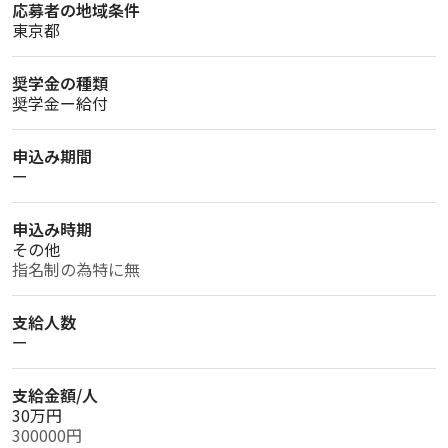
応募者の地域条件
東京都
奨学金の種類
奨学金ー給付
申込み期間
ー
申込み時期
その他
指名制の為特に無
支給人数
ー
支給金額/人
30万円
300000円