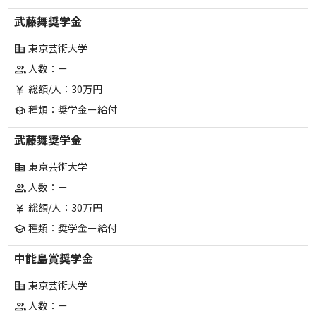
武藤舞奨学金
東京芸術大学
corporate_fare
人数：ー
group
総額/人：30万円
currency_yen
種類：奨学金ー給付
school
武藤舞奨学金
東京芸術大学
corporate_fare
人数：ー
group
総額/人：30万円
currency_yen
種類：奨学金ー給付
school
中能島賞奨学金
東京芸術大学
corporate_fare
人数：ー
group