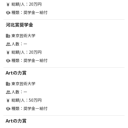
総額/人：20万円
currency_yen
種類：奨学金ー給付
school
河北賞奨学金
東京芸術大学
corporate_fare
人数：ー
group
総額/人：20万円
currency_yen
種類：奨学金ー給付
school
Artの力賞
東京芸術大学
corporate_fare
人数：ー
group
総額/人：50万円
currency_yen
種類：奨学金ー給付
school
Artの力賞