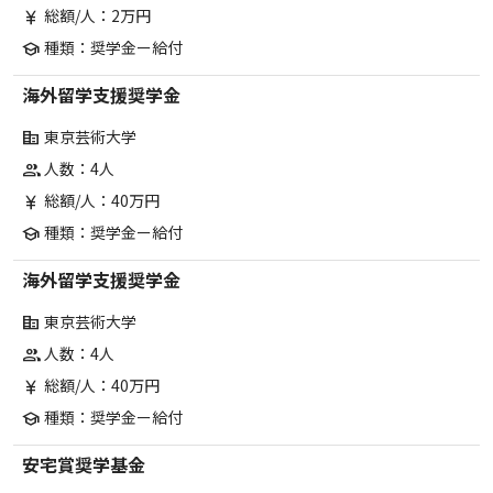
総額/人：2万円
currency_yen
種類：奨学金ー給付
school
海外留学支援奨学金
東京芸術大学
corporate_fare
人数：4人
group
総額/人：40万円
currency_yen
種類：奨学金ー給付
school
海外留学支援奨学金
東京芸術大学
corporate_fare
人数：4人
group
総額/人：40万円
currency_yen
種類：奨学金ー給付
school
安宅賞奨学基金