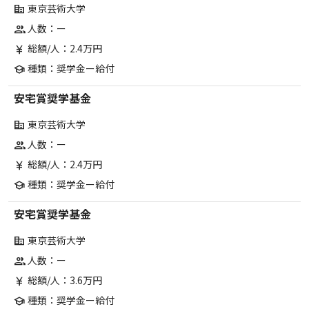
東京芸術大学
corporate_fare
人数：ー
group
総額/人：2.4万円
currency_yen
種類：奨学金ー給付
school
安宅賞奨学基金
東京芸術大学
corporate_fare
人数：ー
group
総額/人：2.4万円
currency_yen
種類：奨学金ー給付
school
安宅賞奨学基金
東京芸術大学
corporate_fare
人数：ー
group
総額/人：3.6万円
currency_yen
種類：奨学金ー給付
school