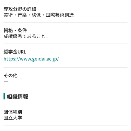
専攻分野の詳細
美術・音楽・映像・国際芸術創造
資格・条件
成績優秀であること。
奨学金URL
https://www.geidai.ac.jp/
その他
ー
組織情報
団体種別
国立大学