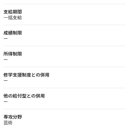
支給期間
一括支給
成績制限
ー
所得制限
ー
修学支援制度との併用
ー
他の給付型との併用
ー
専攻分野
芸術