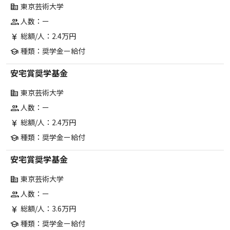
東京芸術大学
corporate_fare
人数：ー
group
総額/人：2.4万円
currency_yen
種類：奨学金ー給付
school
安宅賞奨学基金
東京芸術大学
corporate_fare
人数：ー
group
総額/人：2.4万円
currency_yen
種類：奨学金ー給付
school
安宅賞奨学基金
東京芸術大学
corporate_fare
人数：ー
group
総額/人：3.6万円
currency_yen
種類：奨学金ー給付
school