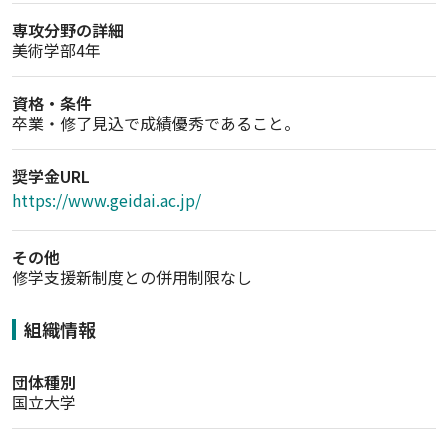
専攻分野の詳細
美術学部4年
資格・条件
卒業・修了見込で成績優秀であること。
奨学金URL
https://www.geidai.ac.jp/
その他
修学支援新制度との併用制限なし
組織情報
団体種別
国立大学