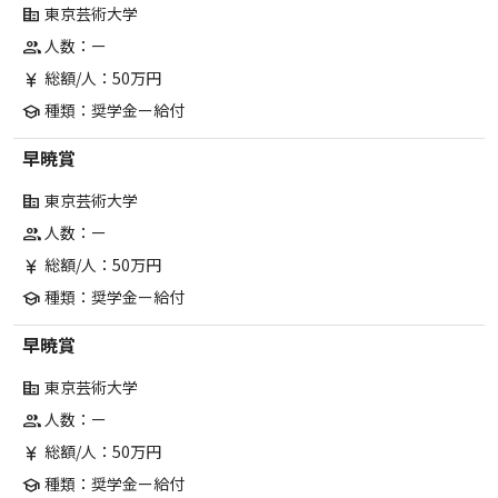
東京芸術大学
corporate_fare
人数：ー
group
総額/人：50万円
currency_yen
種類：奨学金ー給付
school
早暁賞
東京芸術大学
corporate_fare
人数：ー
group
総額/人：50万円
currency_yen
種類：奨学金ー給付
school
早暁賞
東京芸術大学
corporate_fare
人数：ー
group
総額/人：50万円
currency_yen
種類：奨学金ー給付
school