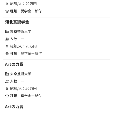
総額/人：20万円
currency_yen
種類：奨学金ー給付
school
河北賞奨学金
東京芸術大学
corporate_fare
人数：ー
group
総額/人：20万円
currency_yen
種類：奨学金ー給付
school
Artの力賞
東京芸術大学
corporate_fare
人数：ー
group
総額/人：50万円
currency_yen
種類：奨学金ー給付
school
Artの力賞