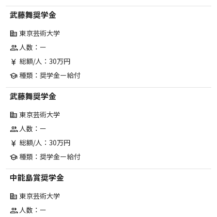
武藤舞奨学金
東京芸術大学
corporate_fare
人数：ー
group
総額/人：30万円
currency_yen
種類：奨学金ー給付
school
武藤舞奨学金
東京芸術大学
corporate_fare
人数：ー
group
総額/人：30万円
currency_yen
種類：奨学金ー給付
school
中能島賞奨学金
東京芸術大学
corporate_fare
人数：ー
group