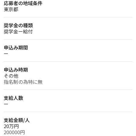
応募者の地域条件
東京都
奨学金の種類
奨学金ー給付
申込み期間
ー
申込み時期
その他
指名制の為特に無
支給人数
ー
支給金額/人
20万円
200000円