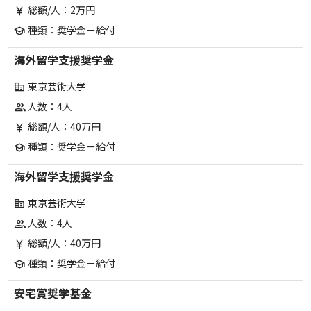
総額/人：2万円
currency_yen
種類：奨学金ー給付
school
海外留学支援奨学金
東京芸術大学
corporate_fare
人数：4人
group
総額/人：40万円
currency_yen
種類：奨学金ー給付
school
海外留学支援奨学金
東京芸術大学
corporate_fare
人数：4人
group
総額/人：40万円
currency_yen
種類：奨学金ー給付
school
安宅賞奨学基金