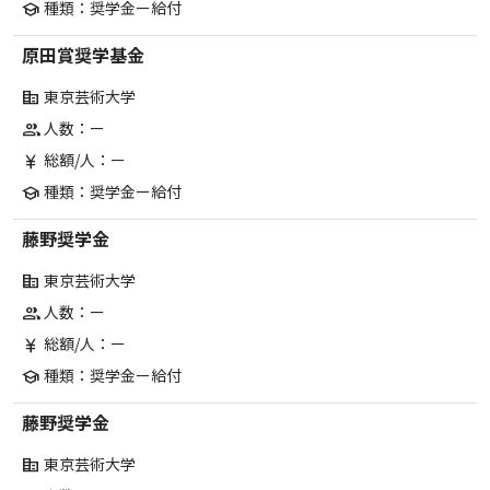
種類：奨学金ー給付
school
原田賞奨学基金
東京芸術大学
corporate_fare
人数：ー
group
総額/人：ー
currency_yen
種類：奨学金ー給付
school
藤野奨学金
東京芸術大学
corporate_fare
人数：ー
group
総額/人：ー
currency_yen
種類：奨学金ー給付
school
藤野奨学金
東京芸術大学
corporate_fare