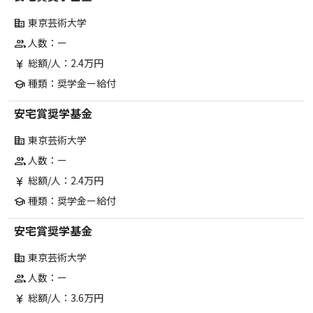
東京芸術大学
corporate_fare
人数：ー
group
総額/人：2.4万円
currency_yen
種類：奨学金ー給付
school
安宅賞奨学基金
東京芸術大学
corporate_fare
人数：ー
group
総額/人：2.4万円
currency_yen
種類：奨学金ー給付
school
安宅賞奨学基金
東京芸術大学
corporate_fare
人数：ー
group
総額/人：3.6万円
currency_yen