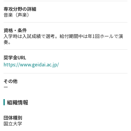
専攻分野の詳細
音楽（声楽）
資格・条件
入学時は入試成績で選考。給付期間中は年1回ホールで演
奏。
奨学金URL
https://www.geidai.ac.jp/
その他
ー
組織情報
団体種別
国立大学