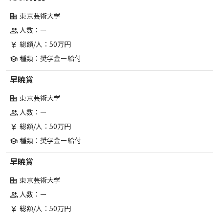
東京芸術大学
corporate_fare
人数：ー
group
総額/人：50万円
currency_yen
種類：奨学金ー給付
school
早暁賞
東京芸術大学
corporate_fare
人数：ー
group
総額/人：50万円
currency_yen
種類：奨学金ー給付
school
早暁賞
東京芸術大学
corporate_fare
人数：ー
group
総額/人：50万円
currency_yen