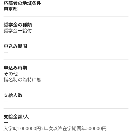
応募者の地域条件
東京都
奨学金の種類
奨学金ー給付
申込み期間
ー
申込み時期
その他
指名制の為特に無
支給人数
ー
支給金額/人
ー
入学時1000000円2年次以降在学期間年500000円