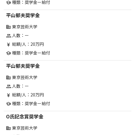
種類：奨学金ー給付
school
平山郁夫奨学金
東京芸術大学
corporate_fare
人数：ー
group
総額/人：20万円
currency_yen
種類：奨学金ー給付
school
平山郁夫奨学金
東京芸術大学
corporate_fare
人数：ー
group
総額/人：20万円
currency_yen
種類：奨学金ー給付
school
O氏記念賞奨学金
東京芸術大学
corporate_fare