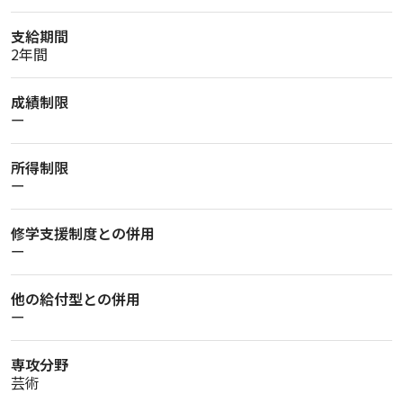
支給期間
2年間
成績制限
ー
所得制限
ー
修学支援制度との併用
ー
他の給付型との併用
ー
専攻分野
芸術