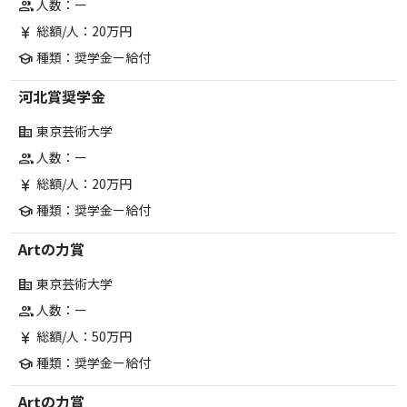
人数：ー
group
総額/人：20万円
currency_yen
種類：奨学金ー給付
school
河北賞奨学金
東京芸術大学
corporate_fare
人数：ー
group
総額/人：20万円
currency_yen
種類：奨学金ー給付
school
Artの力賞
東京芸術大学
corporate_fare
人数：ー
group
総額/人：50万円
currency_yen
種類：奨学金ー給付
school
Artの力賞