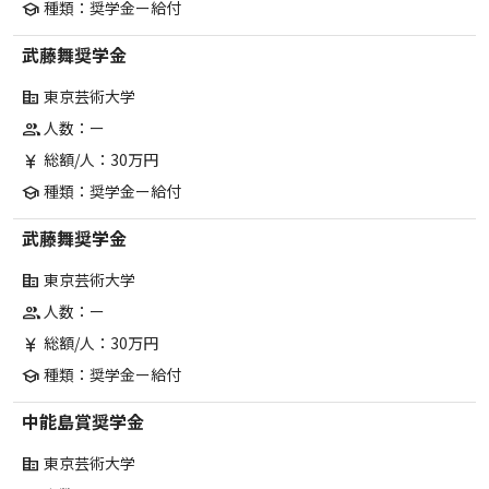
種類：奨学金ー給付
school
武藤舞奨学金
東京芸術大学
corporate_fare
人数：ー
group
総額/人：30万円
currency_yen
種類：奨学金ー給付
school
武藤舞奨学金
東京芸術大学
corporate_fare
人数：ー
group
総額/人：30万円
currency_yen
種類：奨学金ー給付
school
中能島賞奨学金
東京芸術大学
corporate_fare