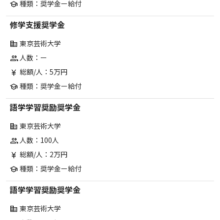
種類：奨学金ー給付
school
修学支援奨学金
東京芸術大学
corporate_fare
人数：ー
group
総額/人：5万円
currency_yen
種類：奨学金ー給付
school
語学学習奨励奨学金
東京芸術大学
corporate_fare
人数：100人
group
総額/人：2万円
currency_yen
種類：奨学金ー給付
school
語学学習奨励奨学金
東京芸術大学
corporate_fare