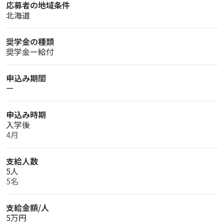
応募者の地域条件
北海道
奨学金の種類
奨学金ー給付
申込み期間
ー
申込み時期
入学後
4月
支給人数
5人
5名
支給金額/人
5万円