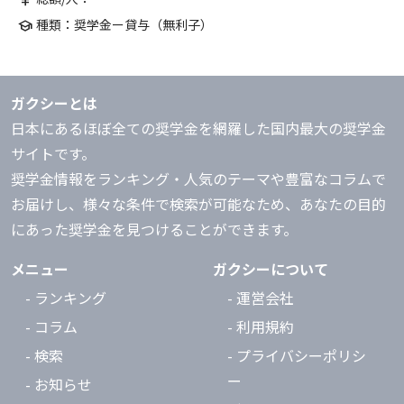
currency_yen
種類：奨学金ー貸与（無利子）
school
ガクシーとは
日本にあるほぼ全ての奨学金を網羅した国内最大の奨学金
サイトです。
奨学金情報をランキング・人気のテーマや豊富なコラムで
お届けし、様々な条件で検索が可能なため、あなたの目的
にあった奨学金を見つけることができます。
メニュー
ガクシーについて
- ランキング
- 運営会社
- コラム
- 利用規約
- 検索
- プライバシーポリシ
ー
- お知らせ