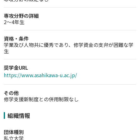
専攻分野の詳細
2〜4年生
資格・条件
学業及び人物共に優秀であり、修学資金の支弁が困難な学
生
奨学金URL
https://www.asahikawa-u.ac.jp/
その他
修学支援新制度との併用制限なし
組織情報
団体種別
私立大学