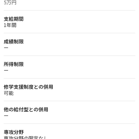
5万円
支給期間
1年間
成績制限
ー
所得制限
ー
修学支援制度との併用
可能
他の給付型との併用
ー
専攻分野
専攻分野の限定なし