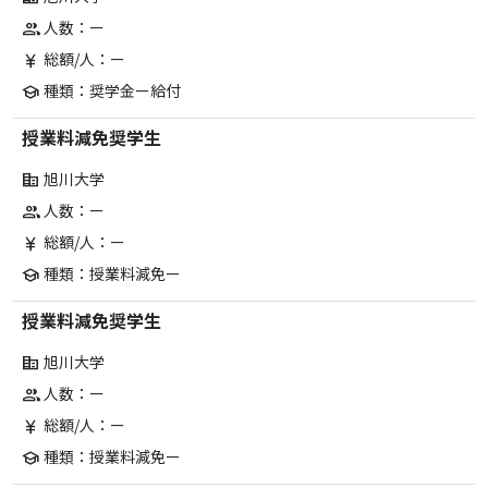
人数：ー
group
総額/人：ー
currency_yen
種類：奨学金ー給付
school
授業料減免奨学生
旭川大学
corporate_fare
人数：ー
group
総額/人：ー
currency_yen
種類：授業料減免ー
school
授業料減免奨学生
旭川大学
corporate_fare
人数：ー
group
総額/人：ー
currency_yen
種類：授業料減免ー
school