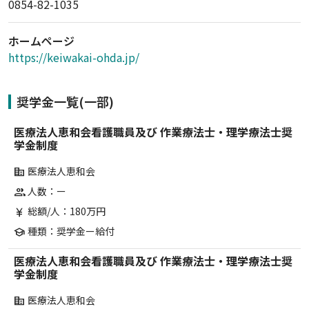
0854-82-1035
ホームページ
https://keiwakai-ohda.jp/
奨学金一覧(一部)
医療法人恵和会看護職員及び 作業療法士・理学療法士奨
学金制度
医療法人恵和会
corporate_fare
人数：ー
group
総額/人：180万円
currency_yen
種類：奨学金ー給付
school
医療法人恵和会看護職員及び 作業療法士・理学療法士奨
学金制度
医療法人恵和会
corporate_fare