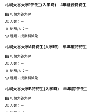
札幌大谷大学特待生(入学時) 4年継続特待生
札幌大谷大学
corporate_fare
人数：ー
group
総額/人：ー
currency_yen
種類：授業料減免ー
school
札幌大谷大学A特待生(入学時) 単年度特待生
札幌大谷大学
corporate_fare
人数：ー
group
総額/人：ー
currency_yen
種類：授業料減免ー
school
札幌大谷大学B特待生(入学時) 単年度特待生
札幌大谷大学
corporate_fare
人数：ー
group