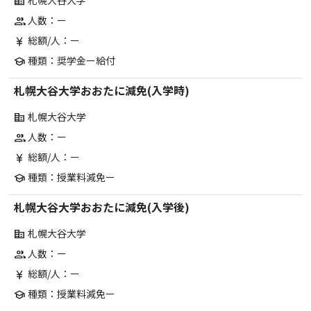
札幌大谷大学
corporate_fare
人数：ー
group
総額/人：ー
currency_yen
種類：奨学金ー給付
school
札幌大谷大学おおたに減免(入学時)
札幌大谷大学
corporate_fare
人数：ー
group
総額/人：ー
currency_yen
種類：授業料減免ー
school
札幌大谷大学おおたに減免(入学後)
札幌大谷大学
corporate_fare
人数：ー
group
総額/人：ー
currency_yen
種類：授業料減免ー
school