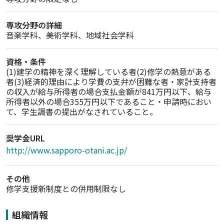
専攻分野の詳細
音楽学科、美術学科、地域社会学科
資格・条件
(1)建学の精神を深く理解している者(2)修学の熱意がある
者(3)経済的理由により学費の支弁が困難な者・家計支持者
の収入が給与所得者の場合支払金額が841万円以下、給与
所得者以外の場合355万円以下であること・申請時におい
て、学生調書の提出がなされていること。
奨学金URL
http://www.sapporo-otani.ac.jp/
その他
修学支援新制度との併用制限なし
組織情報